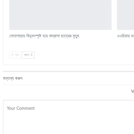
লোহাগাড়ায় বিদ্যুৎস্পৃষ্ট হয়ে মাদ্রাসা ছাত্রের মৃত্যু
এওচিয়ায় ডল
পরে
আগে
মন্তব্য করুন
Y