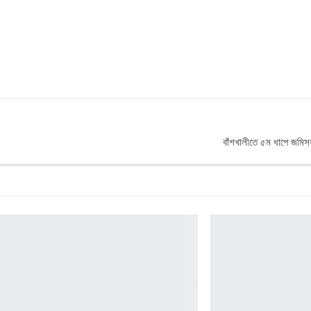
বাঁশখালীতে ৫ম ধাপে জমিসহ