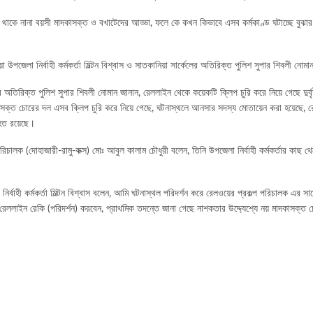
থাকে নানা বয়সী মাদকাসক্ত ও বখাটেদের আড্ডা, ফলে কে কখন কিভাবে এসব কর্মকাণ্ড ঘটাচ্ছে বুঝার
 উপজেলা নির্বাহী কর্মকর্তা মিল্টন বিশ্বাস ও সাতকানিয়া সার্কেলের অতিরিক্ত পুলিশ সুপার শিবলী নোম
র অতিরিক্ত পুলিশ সুপার শিবলী নোমান জানান, রেললাইন থেকে কয়েকটি ক্লিপ চুরি করে নিয়ে গেছে দুর্
দকাসক্ত চোরের দল এসব ক্লিপ চুরি করে নিয়ে গেছে, ঘটনাস্থলে আনসার সদস্য মোতায়েন করা হয়েছে
াহত রয়েছে।
রিচালক (দোহাজারী-রামু-কক্স) মোঃ আবুল কালাম চৌধুরী বলেন, তিনি উপজেলা নির্বাহী কর্মকর্তার কাছ 
ির্বাহী কর্মকর্তা মিল্টন বিশ্বাস বলেন, আমি ঘটনাস্থল পরিদর্শন করে রেলওয়ের প্রকল্প পরিচালক এর 
রেললাইন রেকি (পরিদর্শন) করবেন, প্রাথমিক তদন্তে জানা গেছে নাশকতার উদ্দ্যেশ্যে নয় মাদকাসক্ত