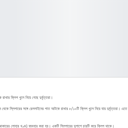
রাখার ক্লিপ খুলে নিয়ে গেছে দুর্বৃত্তরা।
থেকে স্লিপারের সঙ্গে রেললাইনের পাত আটকে রাখার ৮/১০টি ক্লিপ খুলে নিয়ে যায় দুর্বৃত্তরা। এত
ড়ি আকারের লোহার খণ্ড) ব্যবহার করা হয়। একটি স্লিপারের দুপাশে চারটি করে ক্লিপ থাকে।