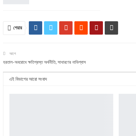
শেয়ার
আগে
হরতাল-অবরোধে ক্ষতিগ্রস্ত অর্থনীতি, সাধারণের নাভিশ্বাস
এই বিভাগের আরো সংবাদ