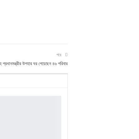
পরে
 প্রধানমন্ত্রীর উপহার ঘর পেয়েছেন ৪৬ পরিবার