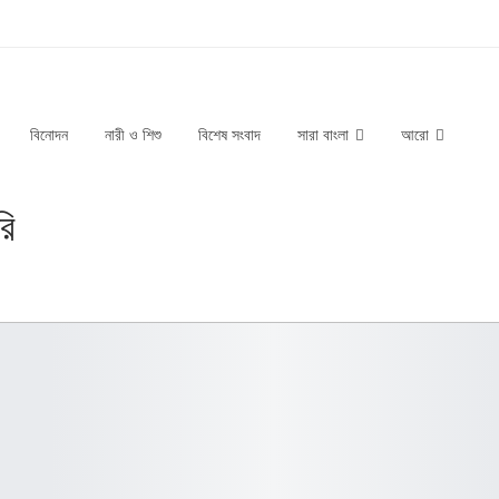
বিনোদন
নারী ও শিশু
বিশেষ সংবাদ
সারা বাংলা
আরো
রি