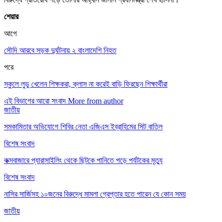
শেয়ার
আগে
সৌদি আরবে সড়ক দুর্ঘটনায় ২ বাংলাদেশি নিহত
পরে
স্কুলে লুডু খেলেন শিক্ষকরা, ক্লাস না করেই বাড়ি ফিরছেন শিক্ষার্থীরা
এই বিভাগের আরো সংবাদ
More from author
জাতীয়
সমকামিতার অভিযোগে শিবির নেতা এজিএস ইব্রাহিমের সিট বাতিল
বিশেষ সংবাদ
কক্সবাজারে প্যারাসাইলিং থেকে ছিটকে পানিতে পড়ে পর্যটকের মৃত্যু
বিশেষ সংবাদ
নাসির সার্জিসহ ১০জনের বিরুদ্ধে মামলা গ্রেপ্তার হতে পারেন যে কোন সময়
জাতীয়