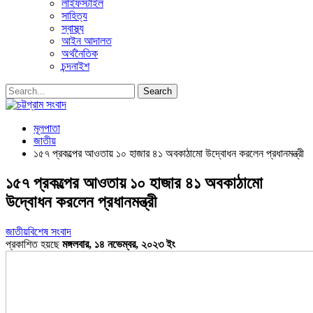
লাইফস্টাইল
সাহিত্য
স্বাস্থ্য
আইন আদালত
অর্থনৈতিক
চন্দনাইশ
মূলপাতা
জাতীয়
১৫৭ প্রকল্পের আওতায় ১০ হাজার ৪১ অবকাঠামো উদ্বোধন করলেন প্রধানমন্ত্রী
১৫৭ প্রকল্পের আওতায় ১০ হাজার ৪১ অবকাঠামো
উদ্বোধন করলেন প্রধানমন্ত্রী
জাতীয়
বিশেষ সংবাদ
প্রকাশিত হয়ছে
মঙ্গলবার, ১৪ নভেম্বর, ২০২৩ ইং