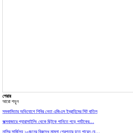
শেয়ার
আরো পড়ুন
সমকামিতার অভিযোগে শিবির নেতা এজিএস ইব্রাহিমের সিট বাতিল
কক্সবাজারে প্যারাসাইলিং থেকে ছিটকে পানিতে পড়ে পর্যটকের…
নাসির সার্জিসহ ১০জনের বিরুদ্ধে মামলা গ্রেপ্তার হতে পারেন যে…