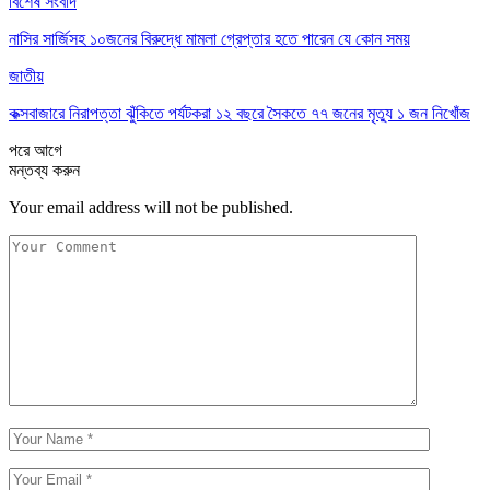
বিশেষ সংবাদ
নাসির সার্জিসহ ১০জনের বিরুদ্ধে মামলা গ্রেপ্তার হতে পারেন যে কোন সময়
জাতীয়
কক্সবাজারে নিরাপত্তা ঝুঁকিতে পর্যটকরা ১২ বছরে সৈকতে ৭৭ জনের মৃত্যু ১ জন নিখোঁজ
পরে
আগে
মন্তব্য করুন
Your email address will not be published.