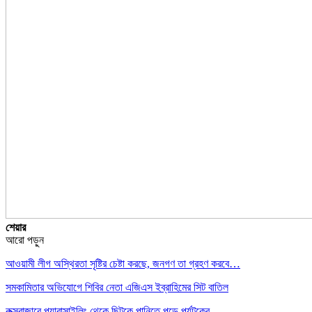
শেয়ার
আরো পড়ুন
আওয়ামী লীগ অস্থিরতা সৃষ্টির চেষ্টা করছে, জনগণ তা গ্রহণ করবে…
সমকামিতার অভিযোগে শিবির নেতা এজিএস ইব্রাহিমের সিট বাতিল
কক্সবাজারে প্যারাসাইলিং থেকে ছিটকে পানিতে পড়ে পর্যটকের…