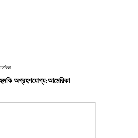
আমেরিকা
ার হুমকি অগ্রহণযোগ্য:আমেরিকা