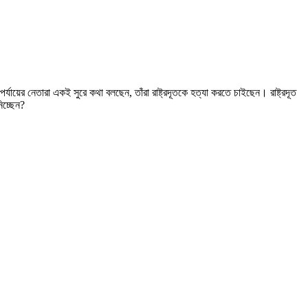
র্যায়ের নেতারা একই সুরে কথা বলছেন, তাঁরা রাষ্ট্রদূতকে হত্যা করতে চাইছেন। রাষ্ট্রদূত
িচ্ছেন?