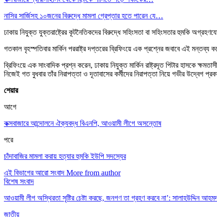
নাসির সার্জিসহ ১০জনের বিরুদ্ধে মামলা গ্রেপ্তার হতে পারেন যে…
ঢাকায় নিযুক্ত যুক্তরাষ্ট্রের কূটনৈতিকদের বিরুদ্ধে সহিংসতা বা সহিংসতার হুমকি অগ্রহণযো
গতকাল বৃহস্পতিবার মার্কিন পররাষ্ট্র দপ্তরের ব্রিফিংয়ে এক প্রশ্নের জবাবে এই মন্তব্য ক
ব্রিফিংয়ে এক সাংবাদিক প্রশ্ন করেন, ঢাকায় নিযুক্ত মার্কিন রাষ্ট্রদূত পিটার হাসকে ক্ষম
নিজেই গত বুধবার তাঁর নিরাপত্তা ও দূতাবাসের কর্মীদের নিরাপত্তা নিয়ে গভীর উদ্বেগ প্রকাশ
শেয়ার
আগে
কক্সবাজারে আন্দোলনে ঐক্যবদ্ধ বিএনপি, আওয়ামী লীগে অসন্তোষ
পরে
চাঁদাবাজির মামলা করায় হত্যার হুমকি ইউপি সদস্যের
এই বিভাগের আরো সংবাদ
More from author
বিশেষ সংবাদ
আওয়ামী লীগ অস্থিরতা সৃষ্টির চেষ্টা করছে, জনগণ তা গ্রহণ করবে না’: সালাহউদ্দিন আহম
জাতীয়