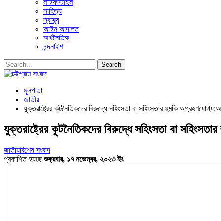
লাইফস্টাইল
সাহিত্য
স্বাস্থ্য
আইন আদালত
অর্থনৈতিক
চন্দনাইশ
মূলপাতা
জাতীয়
যুক্তরাষ্ট্রের কূটনৈতিকদের বিরুদ্ধে সহিংসতা বা সহিংসতার হুমকি অগ্রহণযোগ্য:
যুক্তরাষ্ট্রের কূটনৈতিকদের বিরুদ্ধে সহিংসতা বা সহিংসত
জাতীয়
বিশেষ সংবাদ
প্রকাশিত হয়ছে
শুক্রবার, ১৭ নভেম্বর, ২০২৩ ইং