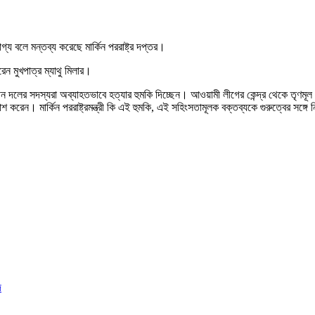
গ্য বলে মন্তব্য করেছে মার্কিন পররাষ্ট্র দপ্তর।
রেন মুখপাত্র ম্যাথু মিলার।
তাসীন দলের সদস্যরা অব্যাহতভাবে হত্যার হুমকি দিচ্ছেন। আওয়ামী লীগের কেন্দ্র থেকে তৃণমূল প
 করেন। মার্কিন পররাষ্ট্রমন্ত্রী কি এই হুমকি, এই সহিংসতামূলক বক্তব্যকে গুরুত্বের সঙ্গে ন
দ