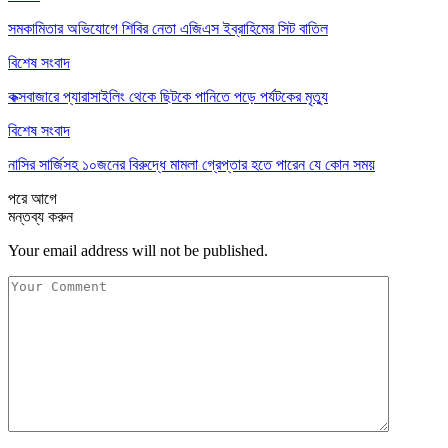
সমকামিতার অভিযোগে শিবির নেতা এজিএস ইব্রাহিমের সিট বাতিল
বিশেষ সংবাদ
কক্সবাজারে প্যারাসাইলিং থেকে ছিটকে পানিতে পড়ে পর্যটকের মৃত্যু
বিশেষ সংবাদ
নাসির সার্জিসহ ১০জনের বিরুদ্ধে মামলা গ্রেপ্তার হতে পারেন যে কোন সময়
পরে
আগে
মন্তব্য করুন
Your email address will not be published.