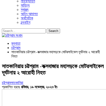
লাইফস্টাইল
সাহিত্য
স্বাস্থ্য
আইন আদালত
অর্থনৈতিক
চন্দনাইশ
মূলপাতা
চট্টগ্রাম
সাতকানিয়ায় চট্টগ্রাম -কক্সবাজার মহাসড়কে মোটরসাইকেল দূর্ঘটনায় ২ আরোহী
নিহত
সাতকানিয়ায় চট্টগ্রাম -কক্সবাজার মহাসড়কে মোটরসাইকেল
দূর্ঘটনায় ২ আরোহী নিহত
চট্টগ্রাম
সাতকানিয়া
প্রকাশিত হয়ছে
রবিবার, ১৯ নভেম্বর, ২০২৩ ইং