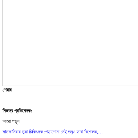
শেয়ার
নিজস্ব প্রতিবেদক:
আরো পড়ুন
সাতকানিয়ায় ভূয়া চিকিৎসক :পড়াশোনা নেই তবুও তারা বিশেষজ্ঞ,…