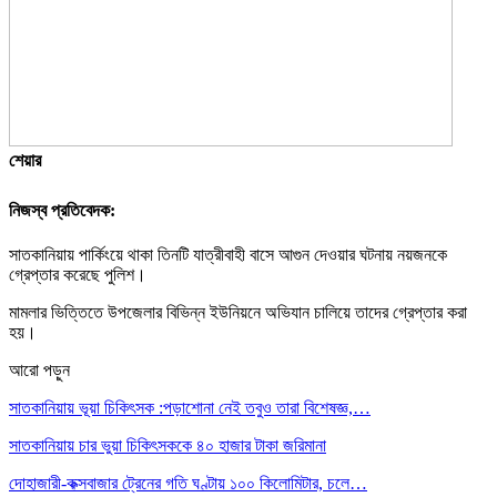
শেয়ার
নিজস্ব প্রতিবেদক:
সাতকানিয়ায় পার্কিংয়ে থাকা তিনটি যাত্রীবাহী বাসে আগুন দেওয়ার ঘটনায় নয়জনকে
গ্রেপ্তার করেছে পুলিশ।
মামলার ভিত্তিতে উপজেলার বিভিন্ন ইউনিয়নে অভিযান চালিয়ে তাদের গ্রেপ্তার করা
হয়।
আরো পড়ুন
সাতকানিয়ায় ভূয়া চিকিৎসক :পড়াশোনা নেই তবুও তারা বিশেষজ্ঞ,…
সাতকানিয়ায় চার ভুয়া চিকিৎসককে ৪০ হাজার টাকা জরিমানা
দোহাজারী-কক্সবাজার ট্রেনের গতি ঘণ্টায় ১০০ কিলোমিটার, চলে…