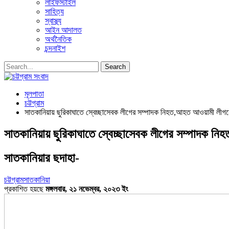
লাইফস্টাইল
সাহিত্য
স্বাস্থ্য
আইন আদালত
অর্থনৈতিক
চন্দনাইশ
মূলপাতা
চট্টগ্রাম
সাতকানিয়ায় ছুরিকাঘাতে স্বেচ্ছাসেবক লীগের সম্পাদক নিহত,আহত আওয়ামী লীগ
সাতকানিয়ায় ছুরিকাঘাতে স্বেচ্ছাসেবক লীগের সম্পাদক 
সাতকানিয়ার ছদাহা-
চট্টগ্রাম
সাতকানিয়া
প্রকাশিত হয়ছে
মঙ্গলবার, ২১ নভেম্বর, ২০২৩ ইং