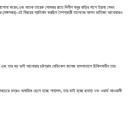
খাশোনা করেন,এবং ঘাতক তারেক সোমবার রাতে দিলীপ বাবুর বাড়ির পাশে ইয়াবা সেবন
র (মঙ্গলবার) এই বিষয়ের প্রতিবাদ করছিল নৈশপ্রহরী তালেবের আপন ভাতিজা আনোয়ারও
, এবং তার বড় ভাই আনোয়ার চট্টগ্রাম মেডিকেল কলেজ হাসপাতালে চিকিৎসাধীন তার
চেয়ে ভদ্রও অমায়িক ছেলে হচ্ছে শাহাদাৎ, তার ভাই হচ্ছে ছদাহা ৭নং ওয়ার্ড আওয়ামী