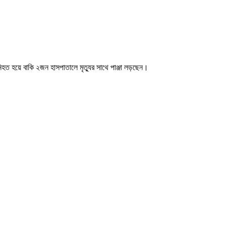
য়ে বাকি ২জন হাসপাতালে মৃত্যুর সাথে পাঞ্জা লড়ছেন।