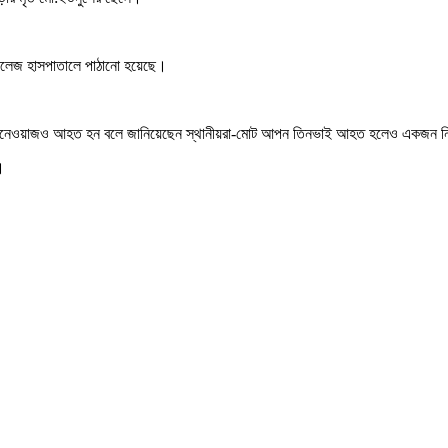
কলেজ হাসপাতালে পাঠানো হয়েছে।
ওয়াজও আহত হন বলে জানিয়েছেন স্থানীয়রা-মোট আপন তিনভাই আহত হলেও একজন নিহত হ
।