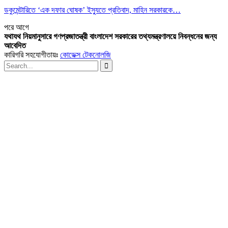
ডকুমেন্টারিতে ‘এক দফার ঘোষক’ ইস্যুতে প্রতিবাদ, মাহিন সরকারকে…
পরে
আগে
যথাযথ নিয়মানুসারে গণপ্রজাতন্ত্রী বাংলাদেশ সরকারের তথ্যমন্ত্রণালয়ে নিবন্ধনের জন্য
আবেদিত
কারিগরি সহযোগীতায়ঃ
কোডেক্স টেকনোলজি