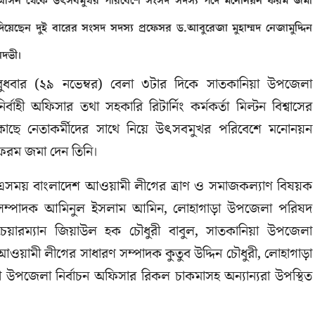
আসন থেকে উৎসবমুখর পরিবেশে সংসদ সদস্য পদে মনোনয়ন ফরম জমা
দিয়েছেন দুই বারের সংসদ সদস্য প্রফেসর ড.আবুরেজা মুহাম্মদ নেজামুদ্দিন
নদভী।
বুধবার (২৯ নভেম্বর) বেলা ৩টার দিকে সাতকানিয়া উপজেলা
নির্বাহী অফিসার তথা সহকারি রিটার্নিং কর্মকর্তা মিল্টন বিশ্বাসের
কাছে নেতাকর্মীদের সাথে নিয়ে উৎসবমুখর পরিবেশে মনোনয়ন
ফরম জমা দেন তিনি।
এসময় বাংলাদেশ আওয়ামী লীগের ত্রাণ ও সমাজকল্যাণ বিষয়ক
সম্পাদক আমিনুল ইসলাম আমিন, লোহাগাড়া উপজেলা পরিষদ
চেয়ারম্যান জিয়াউল হক চৌধুরী বাবুল, সাতকানিয়া উপজেলা
আওয়ামী লীগের সাধারণ সম্পাদক কুতুব উদ্দিন চৌধুরী, লোহাগাড়া
য়া উপজেলা নির্বাচন অফিসার রিকল চাকমাসহ অন্যান্যরা উপস্থিত