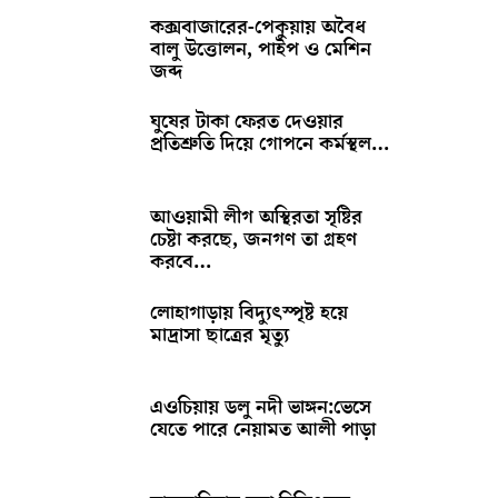
কক্সবাজারের-পেকুয়ায় অবৈধ
বালু উত্তোলন, পাইপ ও মেশিন
জব্দ
ঘুষের টাকা ফেরত দেওয়ার
প্রতিশ্রুতি দিয়ে গোপনে কর্মস্থল…
আওয়ামী লীগ অস্থিরতা সৃষ্টির
চেষ্টা করছে, জনগণ তা গ্রহণ
করবে…
লোহাগাড়ায় বিদ্যুৎস্পৃষ্ট হয়ে
মাদ্রাসা ছাত্রের মৃত্যু
এওচিয়ায় ডলু নদী ভাঙ্গন:ভেসে
যেতে পারে নেয়ামত আলী পাড়া