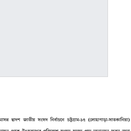
আসন্ন দ্বাদশ জাতীয় সংসদ নির্বাচনে চট্টগ্রাম-১৫ (লোহাগাড়া-সাতকানিয়া)