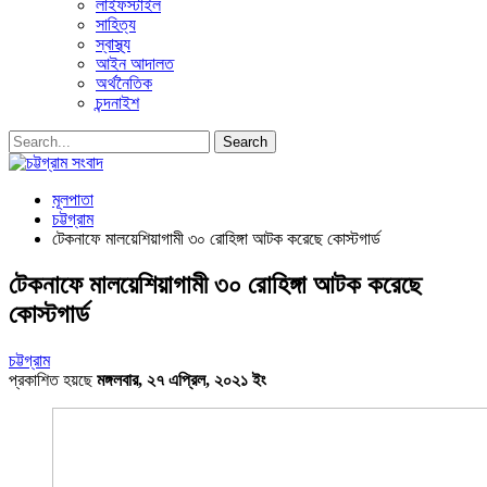
লাইফস্টাইল
সাহিত্য
স্বাস্থ্য
আইন আদালত
অর্থনৈতিক
চন্দনাইশ
মূলপাতা
চট্টগ্রাম
টেকনাফে মালয়েশিয়াগামী ৩০ রোহিঙ্গা আটক করেছে কোস্টগার্ড
টেকনাফে মালয়েশিয়াগামী ৩০ রোহিঙ্গা আটক করেছে
কোস্টগার্ড
চট্টগ্রাম
প্রকাশিত হয়ছে
মঙ্গলবার, ২৭ এপ্রিল, ২০২১ ইং