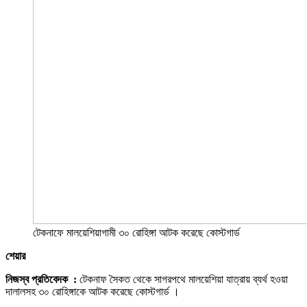
টেকনাফে মালয়েশিয়াগামী ৩০ রোহিঙ্গা আটক করেছে কোস্টগার্ড
শেয়ার
নিজস্ব প্রতিবেদক :
টেকনাফ সৈকত থেকে সাগরপথে মালয়েশিয়া যাত্রায় ব্যর্থ হওয়া
দালালসহ ৩০ রোহিঙ্গাকে আটক করেছে কোস্টগার্ড ।