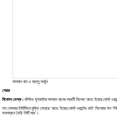
সালমান খান ও আল্লু অর্জুন
শেয়ার
বিনোদন ডেস্ক :
বলিউড সুপারস্টার সালমান খানের পরবর্তী সিনেমা ‘রাধে: ইয়োর মোস্ট ও
গত সোমবার ইউটিউবে মুক্তি পেয়েছে ‘রাধে: ইয়োর মোস্ট ওয়ান্টেড ভাই’ সিনেমার গান ‘স
অবলম্বনে তৈরি ‘সিটি মার’।