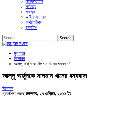
লাইফস্টাইল
সাহিত্য
স্বাস্থ্য
আইন আদালত
অর্থনৈতিক
চন্দনাইশ
মূলপাতা
বিনোদন
আল্লু অর্জুনকে সালমান খানের ধন্যবাদ!
আল্লু অর্জুনকে সালমান খানের ধন্যবাদ!
বিনোদন
প্রকাশিত হয়ছে
মঙ্গলবার, ২৭ এপ্রিল, ২০২১ ইং