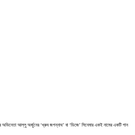
র অভিনেতা আল্লু অর্জুনের ‘ধ্রুব জগন্নাথ’ বা ‘ডিজে’ সিনেমার একই নামের একটি গান