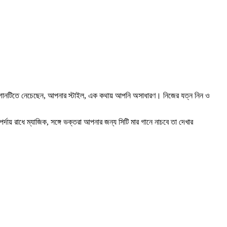
াবে গানটিতে নেচেছেন, আপনার স্টাইল, এক কথায় আপনি অসাধারণ। নিজের যত্ন নিন ও
দায় রাধে ম্যাজিক, সঙ্গে ভক্তরা আপনার জন্য সিটি মার গানে নাচবে তা দেখার