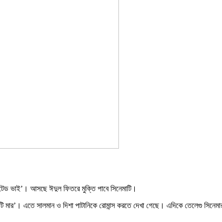
য়ান্টেড ভাই’। আসছে ঈদুল ফিতরে মুক্তি পাবে সিনেমাটি।
িটি মার’। এতে সালমান ও দিশা পাটানিকে রোমান্স করতে দেখা গেছে। এদিকে তেলেগু সিনেমা