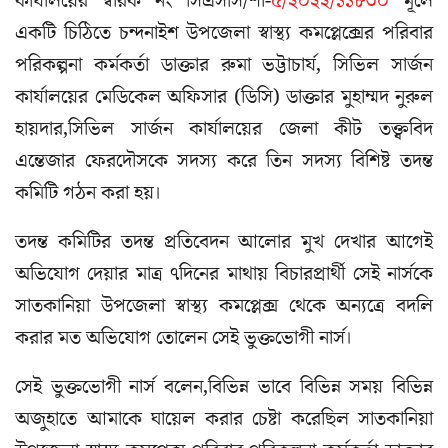
কার্যালয়ের স্বারক নং সিএসসি/শা-
৫/২০২২/১১৮৩০
মূলে
একটি চিঠিতে চন্দনাইশ উপজেলা স্বাস্থ্য কমপ্লেক্সের পরিবার
পরিকল্পনা কর্মকর্তা ডাক্তার রুমা ভট্টাচার্য, সিভিল সার্জন
কার্যালয়ের মেডিকেল অফিসার (ডিসি) ডাক্তার মুহাম্মদ নুরুল
হায়দার,সিভিল সার্জন কার্যালয়ের জেলা কীট তক্ত্ববিদ
এন্তেজার ফেরদৌসকে সদস্য করে তিন সদস্য বিশিষ্ট তদন্ত
কমিটি গঠন করা হয়।
তদন্ত কমিটির তদন্ত প্রতিবেদন আলোর মুখ দেখার আগেই
অভিযোগ দেয়ার মাত্র ৭দিনের মাথায় বিচারপ্রার্থী সেই নার্সকে
সাতকানিয়া উপজেলা স্বাস্থ্য কমপ্লেক্স থেকে অন্যত্রে বদলি
করার মত অভিযোগ তোলেন সেই ভুক্তভোগী নার্স।
সেই ভুক্তভোগী নার্স বলেন,বিভিন্ন ভাবে বিভিন্ন সময় বিভিন্ন
অজুহাতে আমাকে ঘায়েল করার চেষ্টা করেছিল সাতকানিয়া