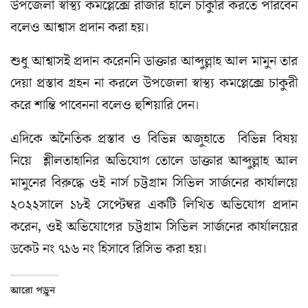
উপজেলা স্বাস্থ্য কমপ্লেক্সে রাজার হালে চাকুরি করতে পারবেন
বলেও আশ্বাস প্রদান করা হয়।
শুধু আশ্বাসই প্রদান করেননি ডাক্তার আব্দুল্লাহ আল মামুন তার
দেয়া প্রস্তাব গ্রহন না করলে উপজেলা স্বাস্থ্য কমপ্লেক্সে চাকুরী
করে শান্তি পাবেননা বলেও হুশিয়ারি দেন।
এদিকে অনৈতিক প্রস্তাব ও বিভিন্ন অজুহাতে বিভিন্ন বিষয়
নিয়ে শ্লীলতাহানির অভিযোগ তোলে ডাক্তার আব্দুল্লাহ আল
মামুনের বিরুদ্ধে ওই নার্স চট্টগ্রাম সিভিল সার্জনের কার্যালয়ে
২০২২সালে ১৮ই সেপ্টেম্বর একটি লিখিত অভিযোগ প্রদান
করেন, ওই অভিযোগের চট্টগ্রাম সিভিল সার্জনের কার্যালয়ের
ডকেট নং ৭১৬ নং হিসাবে রিসিভ করা হয়।
আরো পড়ুন