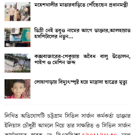
মহেশখালীর মাতারবাড়িতে পৌঁছেছেন প্রধানমন্ত্রী
ডিগ্রী নেই তবুও নামের আগে ডাক্তার,আলহায়াত
হসপিটালের নতুন…
কক্সবাজারের-পেকুয়ায় অবৈধ বালু উত্তোলন,
পাইপ ও মেশিন জব্দ
লোহাগাড়ায় বিদ্যুৎস্পৃষ্ট হয়ে মাদ্রাসা ছাত্রের মৃত্যু
লিখিত অভিযোগটি চট্টগ্রাম সিভিল সার্জন কর্মকর্তা ডাক্তার
ইলিয়াস চৌধুরী আমলে নিয়ে তার সাক্ষরিত ও সিভিল সার্জন