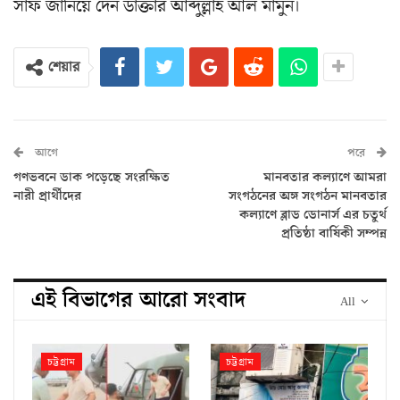
সাফ জানিয়ে দেন ডাক্তার আব্দুল্লাহ আল মামুন।
শেয়ার
আগে
পরে
গণভবনে ডাক পড়েছে সংরক্ষিত
মানবতার কল্যাণে আমরা
নারী প্রার্থীদের
সংগঠনের অঙ্গ সংগঠন মানবতার
কল্যাণে ব্লাড ডোনার্স এর চতুর্থ
প্রতিষ্ঠা বার্ষিকী সম্পন্ন
এই বিভাগের আরো সংবাদ
All
চট্টগ্রাম
চট্টগ্রাম