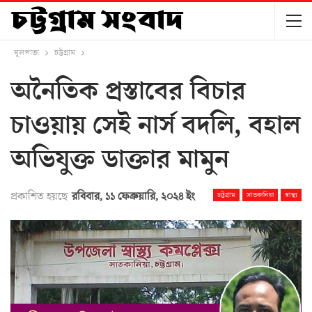
মূলপাতা
চট্টগ্রাম
অনৈতিক প্রস্তাবের বিচার
চাওয়ায় সেই নার্স বদলি, বহাল
অভিযুক্ত ডাক্তার মামুন
প্রকাশিত হয়ছে
রবিবার, ১১ ফেব্রুয়ারি, ২০২৪ ইং
চট্টগ্রাম
সাতকানিয়া
স্বাস্থ্য