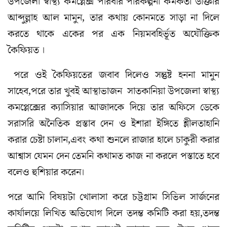
উপজেলা স্বাস্থ্য কমপ্লেক্স পরিবার পরিকল্পনা কর্মকর্তা ডাক্তার
আব্দুল্লাহ আল মামুন, তার কথায় কোনমতে সাড়া না দিলে
করতে থাকে একের পর এক নিয়মবহির্ভূত অযৌক্তিক
কৈফিয়ত ।
পরে ওই কৈফিয়তের জবাব দিলেও সন্তুষ্ট হননা মামুন
সাহেব,পরে তার খুবই আস্থাভাজন সাতকানিয়া উপজেলা স্বাস্থ্য
কমপ্লেক্সের ক্যাসিয়ার আজাদকে দিয়ে তার অফিসে ডেকে
সরাসরি অনৈতিক প্রস্তাব দেন ও ইশারা ইঙ্গিতে শ্লীলতাহানি
করার চেষ্টা চালান,এবং কথা শুনলে রাজার হালে চাকুরী করার
আশ্বাস যেমন দেন তেমনি কথামত কাজ না করলে পস্তাতে হবে
বলেও হুশিয়ার করেন।
পরে আমি বিষয়টা খোলাসা করে চট্টগ্রাম সিভিল সার্জনের
কার্যালয়ে লিখিত অভিযোগ দিলে তদন্ত কমিটি করা হয়,তদন্ত