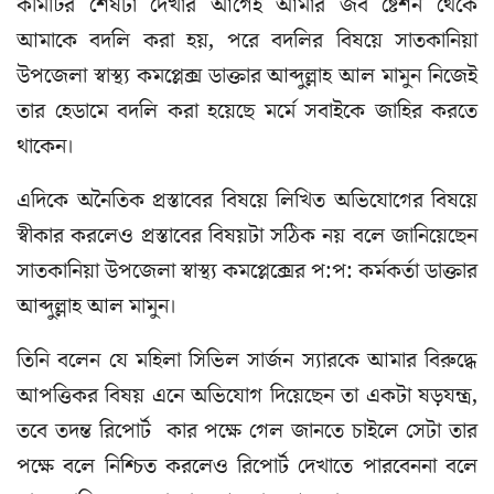
কমিটির শেষটা দেখার আগেই আমার জব ষ্টেশন থেকে
আমাকে বদলি করা হয়, পরে বদলির বিষয়ে সাতকানিয়া
উপজেলা স্বাস্থ্য কমপ্লেক্স ডাক্তার আব্দুল্লাহ আল মামুন নিজেই
তার হেডামে বদলি করা হয়েছে মর্মে সবাইকে জাহির করতে
থাকেন।
এদিকে অনৈতিক প্রস্তাবের বিষয়ে লিখিত অভিযোগের বিষয়ে
স্বীকার করলেও প্রস্তাবের বিষয়টা সঠিক নয় বলে জানিয়েছেন
সাতকানিয়া উপজেলা স্বাস্থ্য কমপ্লেক্সের প:প: কর্মকর্তা ডাক্তার
আব্দুল্লাহ আল মামুন।
তিনি বলেন যে মহিলা সিভিল সার্জন স্যারকে আমার বিরুদ্ধে
আপত্তিকর বিষয় এনে অভিযোগ দিয়েছেন তা একটা ষড়যন্ত্র,
তবে তদন্ত রিপোর্ট কার পক্ষে গেল জানতে চাইলে সেটা তার
পক্ষে বলে নিশ্চিত করলেও রিপোর্ট দেখাতে পারবেননা বলে