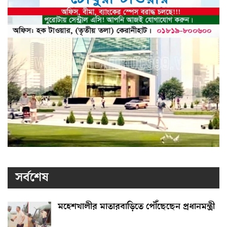
সর্বশেষ
মহেশখালীর মাতারবাড়িতে পৌঁছেছেন প্রধানমন্ত্রী