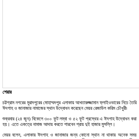
শেয়ার
চট্টগ্রাম নগরের মুরাদপুরের মোহাম্মদপুর এলাকায় আখতারুজ্জামান ফ্লাইওভারের নিচে তৈরি
ঈদগাহ ও জানাজার নামাজের স্থান উদ্বোধন করেছেন মেয়র রেজাউল করিম চৌধুরী৷
শুক্রবার (২৪ জুন) বিকেলে ৩০০ ফুট লম্বা ও ৫২ ফুট প্রস্থের এ ঈদগাহ উদ্বোধন করা
হয়। এতে একত্রে নামাজ আদায় করতে পারবেন প্রায় দুই হাজার মুসল্লি।
মেয়র বলেন, এলাকায় ঈদগাহ ও জানাজার জন্য কোনো স্থান না থাকায় অনেক সময়