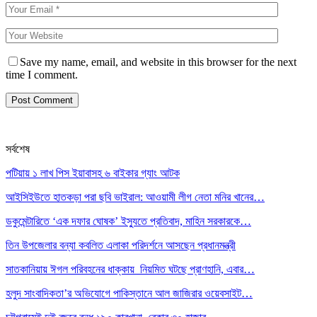
Save my name, email, and website in this browser for the next
time I comment.
সর্বশেষ
পটিয়ায় ১ লাখ পিস ইয়াবাসহ ৬ বাইকার গ্যাং আটক
আইসিইউতে হাতকড়া পরা ছবি ভাইরাল: আওয়ামী লীগ নেতা মনির খানের…
ডকুমেন্টারিতে ‘এক দফার ঘোষক’ ইস্যুতে প্রতিবাদ, মাহিন সরকারকে…
তিন উপজেলার বন্যা কবলিত এলাকা পরিদর্শনে আসছেন প্রধানমন্ত্রী
সাতকানিয়ায় ঈগল পরিবহনের ধাক্কায় নিয়মিত ঘটছে প্রাণহানি, এবার…
হলুদ সাংবাদিকতা’র অভিযোগে পাকিস্তানে আল জাজিরার ওয়েবসাইট…