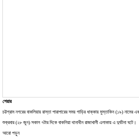
শেয়ার
চট্টগ্রাম নগরের বাকলিয়ায় রাস্তা পারাপারের সময় গাড়ির ধাক্কায় মুস্তাকিন (১৯) নামের এ
শুক্রবার (২৮ জুন) সকাল ৭টার দিকে বাকলিয়া থানাধীন রাজাখালী এলাকায় এ দুর্ঘটনা ঘটে।
আরো পড়ুন