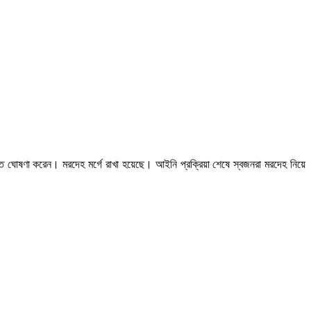
মৃত ঘোষণা করেন। মরদেহ মর্গে রাখা হয়েছে। আইনি প্রক্রিয়া শেষে স্বজনরা মরদেহ নিয়ে