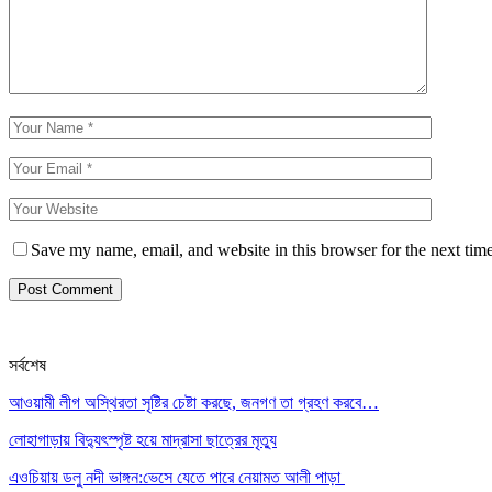
Save my name, email, and website in this browser for the next tim
সর্বশেষ
আওয়ামী লীগ অস্থিরতা সৃষ্টির চেষ্টা করছে, জনগণ তা গ্রহণ করবে…
লোহাগাড়ায় বিদ্যুৎস্পৃষ্ট হয়ে মাদ্রাসা ছাত্রের মৃত্যু
এওচিয়ায় ডলু নদী ভাঙ্গন:ভেসে যেতে পারে নেয়ামত আলী পাড়া