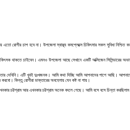
কায় এতো রোগীর চাপ হবে না। উপজেলা স্বাস্থ্য কমপ্লেক্সে চিকিৎসার সকল সুবিধা নিশ্চ
 একজন চিকিৎসক থাকতে চাইবেন। এমনও উপজেলা আছে সেখানে একটি অক্সিজেন সিলিন্ডারের অ
াক্তার দেখিনি। এটি খুবই দুঃখজনক। আমি কথা দিচ্ছি আমি আপনাদের পাশে আছি। আপনাদে
বো। কিন্তু রোগীরা ডাক্তারের অবহেলায় যেন কষ্ট না পায়।
ই তখনকার চট্টগ্রাম আর এখনকার চট্টগ্রাম অনেক বদলে গেছে। আমি বসে বসে চিন্তা করছিল