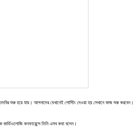
 দিলে তদবির শুরু হয়ে যায়। আপনাদের যেখানেই পোস্টিং দেওয়া হয় সেখানে কাজ শুরু করবেন।
তিক কার্ডিওলোজি কনফারেন্সে তিনি এসব কথা বলেন।