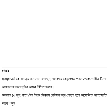
শেয়ার
স্বাস্থ্যমন্ত্রী ডা. সামন্ত লাল সেন বলেছেন, আমাদের ডাক্তাদের গ্রামে-গঞ্জে পোস্টিং
আপনাদের সকল সুবিধা আমরা নিশ্চিত করবো।
শুক্রবার (৫ জুন) রাত ৯টার দিকে চট্টগ্রাম রেডিসন ব্লুর মোহনা হলে আয়োজিত আন্তর্জা
আরো পড়ুন