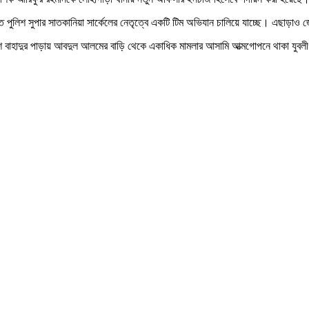
 পুলিশ সুপার সাতকানিয়া সার্কেলের নেতৃত্বে একটি টিম অভিযান চালিয়ে যাচ্ছে। এছাড়াও জ
 বাহাদুর পাড়ায় আবদুল আলমের বাড়ি থেকে একাধিক মামলার আসামি আত্মগোপনে থাকা যুবল