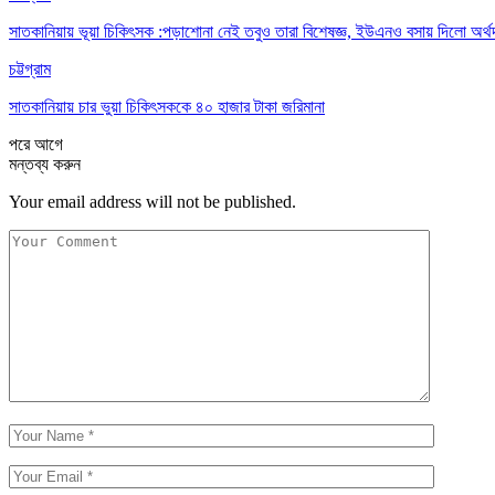
সাতকানিয়ায় ভূয়া চিকিৎসক :পড়াশোনা নেই তবুও তারা বিশেষজ্ঞ, ইউএনও বসায় দিলো অর্থ
চট্টগ্রাম
সাতকানিয়ায় চার ভুয়া চিকিৎসককে ৪০ হাজার টাকা জরিমানা
পরে
আগে
মন্তব্য করুন
Your email address will not be published.