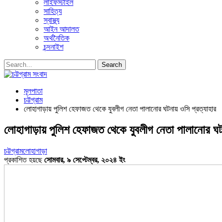
লাইফস্টাইল
সাহিত্য
স্বাস্থ্য
আইন আদালত
অর্থনৈতিক
চন্দনাইশ
মূলপাতা
চট্টগ্রাম
লোহাগাড়ায় পুলিশ হেফাজত থেকে যুবলীগ নেতা পালানোর ঘটনায় ওসি প্রত্যাহার
লোহাগাড়ায় পুলিশ হেফাজত থেকে যুবলীগ নেতা পালানোর ঘট
চট্টগ্রাম
লোহাগাড়া
প্রকাশিত হয়ছে
সোমবার, ৯ সেপ্টেম্বর, ২০২৪ ইং