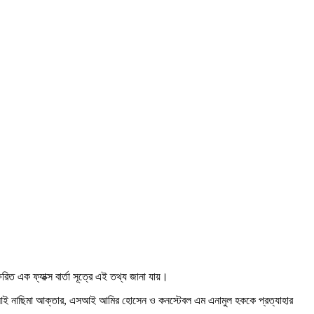
িত এক ফ্যাক্স বার্তা সূত্রে এই তথ্য জানা যায়।
সআই নাছিমা আক্তার, এসআই আমির হোসেন ও কনস্টেবল এম এনামুল হককে প্রত্যাহার
।