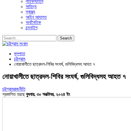
লাইফস্টাইল
সাহিত্য
স্বাস্থ্য
আইন আদালত
অর্থনৈতিক
চন্দনাইশ
মূলপাতা
চট্টগ্রাম
নোয়াখালীতে ছাত্রদল-শিবির সংঘর্ষ, গুলিবিদ্ধসহ আহত ৭
নোয়াখালীতে ছাত্রদল-শিবির সংঘর্ষ, গুলিবিদ্ধসহ আহত ৭
চট্টগ্রাম
রাজনীতি
প্রকাশিত হয়ছে
বুধবার, ৩০ অক্টোবর, ২০২৪ ইং