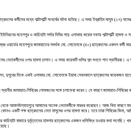
াত্রদলের কর্মীদের মধ্যে পাল্টাপাল্টি সংঘর্ষের ঘটনা ঘটেছে। এ সময় ইব্রাহিম মাসুম (
ইউনিয়নের মহেশপুর ও কাচিহাটা সর্দার দিঘির পাড় এলাকায় কয়েক দফায় পাল্টাপাল্টি হামলা ও
 নম্বর ওয়ার্ডের মহেশপুরে জামায়াতের সমর্থক মো. সোহেলকে (৪০) ছাত্রদলের একদল কর্মী ম
্রদলের নেতাকর্মীদের ওপর হামলা চালান। এ সময় কয়েকটি গুলির শব্দ শুনতে পান স্থানীয়রা। এ 
ে বলেন, দুপুরের দিকে একই এলাকার মো. সোহেলকে ইয়াবা সেবনকালে ছাত্রদলের কয়েকজন হা
ীয় জামায়াত-শিবিরের লোকজনের সঙ্গে চলাফেরা করেন। যে কারণে জামায়াত-শিবিরের কর্মীর
র থেকে আমানউল্যাহপুরে আমাদের অনেক নেতাকর্মীকে মারধর করেছেন। আজ বিনা কারণে মার
য় কোনও একটি পক্ষ ছাত্রদলের নেতা মাসুমের ওপর হামলা করে। তবে তারা শিবিরের কিনা, আ
ের কাচিহাটা বাজারে দুর্বৃত্তদের হামলায় ছাত্রদলের একজন গুলিবিদ্ধ হওয়ার কথা শুনেছি।
রয়েছে।