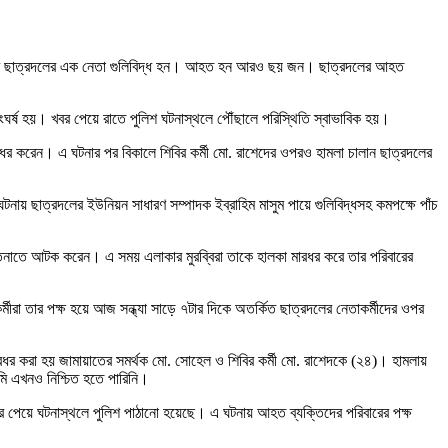
২৭) নামের ছাত্রদলের এক নেতা গুলিবিদ্ধ হন। আহত হন আরও ছয় জন। ছাত্রদলের আহত
 সংঘর্ষ হয়। খবর পেয়ে রাতে পুলিশ ঘটনাস্থলে পৌঁছালে পরিস্থিতি স্বাভাবিক হয়।
ারধর করেন। এ ঘটনার পর বিকালে শিবির কর্মী মো. রাশেদের ওপরও হামলা চালান ছাত্রদলের
ঘটনায় ছাত্রদলের ইউনিয়ন সাধারণ সম্পাদক ইব্রাহিম মাসুম পায়ে গুলিবিদ্ধসহ কমপক্ষে পাঁচ
তেনাতে আটক করেন। এ সময় এলাকার মুরব্বিরা তাকে হালকা মারধর করে তার পরিবারের
া তার পক্ষ হয়ে আজ সন্ধ্যা সাড়ে ৭টার দিকে অতর্কিত ছাত্রদলের নেতাকর্মীদের ওপর
ধর করা হয় জামায়াতের সমর্থক মো. সোহেল ও শিবির কর্মী মো. রাশেদকে (২৪)। হামলায়
মি এখনও নিশ্চিত হতে পারিনি।
 খবর পেয়ে ঘটনাস্থলে পুলিশ পাঠানো হয়েছে। এ ঘটনায় আহত ব্যক্তিদের পরিবারের পক্ষ