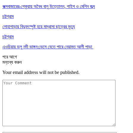
কক্সবাজারের-পেকুয়ায় অবৈধ বালু উত্তোলন, পাইপ ও মেশিন জব্দ
চট্টগ্রাম
লোহাগাড়ায় বিদ্যুৎস্পৃষ্ট হয়ে মাদ্রাসা ছাত্রের মৃত্যু
চট্টগ্রাম
এওচিয়ায় ডলু নদী ভাঙ্গন:ভেসে যেতে পারে নেয়ামত আলী পাড়া
পরে
আগে
মন্তব্য করুন
Your email address will not be published.