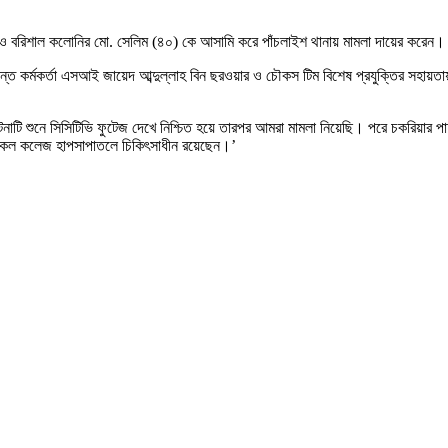
গাঁও বরিশাল কলোনির মো. সেলিম (৪০) কে আসামি করে পাঁচলাইশ থানায় মামলা দায়ের করেন। স
ত কর্মকর্তা এসআই জায়েদ আব্দুল্লাহ বিন ছরওয়ার ও চৌকস টিম বিশেষ প্রযুক্তির সহায়তায় ক
‘ঘটনাটি শুনে সিসিটিভি ফুটেজ দেখে নিশ্চিত হয়ে তারপর আমরা মামলা নিয়েছি। পরে চকরিয়ার 
মেডিকেল কলেজ হাপসাপাতলে চিকিৎসাধীন রয়েছেন।’