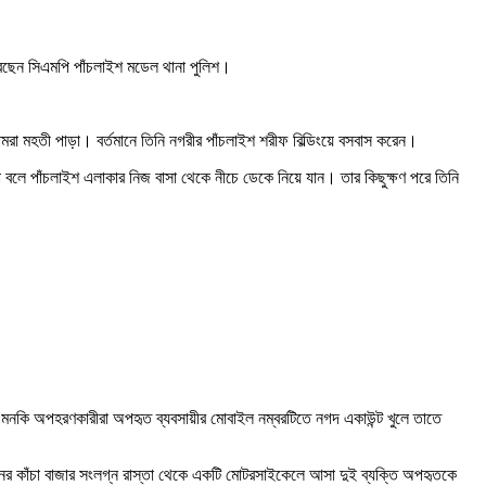
করেছেন সিএমপি পাঁচলাইশ মডেল থানা পুলিশ।
োমরা মহতী পাড়া। বর্তমানে তিনি নগরীর পাঁচলাইশ শরীফ বিল্ডিংয়ে বসবাস করেন।
া বলে পাঁচলাইশ এলাকার নিজ বাসা থেকে নীচে ডেকে নিয়ে যান। তার কিছুক্ষণ পরে তিনি
। এমনকি অপহরণকারীরা অপহৃত ব্যবসায়ীর মোবাইল নম্বরটিতে নগদ একাউন্ট খুলে তাতে
েশনের কাঁচা বাজার সংলগ্ন রাস্তা থেকে একটি মোটরসাইকেলে আসা দুই ব্যক্তি অপহৃতকে