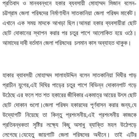
প্রতিবাদ ও মানববন্ধনে হকার ব্যবসায়ী মোহাম্মদ মিজান বলেন-
চট্টগ্রাম জেলা পরিষদের নির্মাণাধীন সাতকানিয়া জেলা পরিষদ মার্কেট।
এখানে এক সময় মাদকে আখড়া ছিল।আমরা হকার ব্যবসায়ীরা ছোট
ছোট দোকানের স্থাপন করার পর চতুর পাশে আলোকিত হয়ে ওঠে।
আমাদের দাবী বর্তমান জেলা পরিষদের চলমান কাস অব্যাহত থাকুক।
হাকার ব্যাবসয়ী মোহাম্মদ সালাহউদ্দিন বলেন সাতকানিয়া দিঘীর পাড়
প্রাচীন যুগের,এই দিঘির পাড়ের চতুর পাশে বিভিন্ন দোকানপাট গড়ে
উঠেছে এর ফলে শত শত হকারের জীবিকার একমাত্র আয়ের উৎস ছোট
ছোট দোকান গুলো।জেলা পরিষদ হকারদের পূর্ণবাসন করার জন্য,যে
উদ্যোগটি নিয়েছে তা কিন্তু প্রশংসনীয়,এই প্রশংসনীয় কাজকে
প্রতিবন্ধকতা সৃষ্টির লক্ষ্যে কিছু অসাধু ব্যাক্তি মহল উঠেপড়ে
লেগেছে।যেহেতু জায়গাটি জেলা পরিষদের অধীনে। তাই এটির