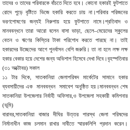
তাদের ও তাদের পরিবারকে বাঁচতে দিতে হবে। কোনো হকারই ফুটপাতে
রোদে পুড়ে বৃষ্টিতে ভিজে হকারি করতে চায় না।পরিবার পরিজনের
ভরণপোষণের জন্যই নিরুপায় হয়ে ফুটপাতে নামে।প্রতিবাদ ও
মানববন্ধনে তারা আরো বলেন বাসা ভাড়া, ছেলে–মেয়েদের স্কুলের
বেতন ও ঋণের কিস্তির টাকা পরিশোধ করতে পারছে না। তাই
হকারদের উচ্ছেদের আগে পুনর্বাসন বেশি জরুরি। তা না হলে লক্ষ লক্ষ
হকার বেকার হয়ে দেশের জন্য অভিশাপ হিসেবে দেখা দিবে।বৃহস্পতিবার
(৩১ অক্টোবর) সকাল
১১ টার দিকে, সাতকানিয়া জেলাপরিষদ মার্কেটের সামানে হকার
ব্যবসায়ীদের এক মানববন্ধন সমাবেশ অনুষ্ঠিত হয়।মানববন্ধন শেষ
সাতকানিয়া উপজেলার নির্বাহী অফিসার,ও উপজেলা সহকারী কমিশনার
(ভূমি)
বারাবর,সাতকানিয়া বাজার দীঘির উত্তর পারস্থ জেলা পরিষদের
নির্মানাধীন কাজ চলমান রাখার দাবীতে স্মারকলিপি প্রদান করেন।