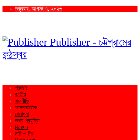
শুক্রবার, আগস্ট ৭, ২০২৬
Publisher - চট্টগ্রামের
কন্ঠস্বর
প্রচ্ছদ
জাতীয়
রাজনীতি
আন্তর্জাতিক
খেলাধুলা
তথ্য প্রযুক্তি
বিনোদন
নারী ও শিশু