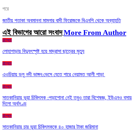
পরে
জাতীয় পতাকা অবমাননা মামলার বাদী ফিরোজকে বিএনপি থেকে অব্যাহতি
এই বিভাগের আরো সংবাদ
More From Author
চট্টগ্রাম
লোহাগাড়ায় বিদ্যুৎস্পৃষ্ট হয়ে মাদ্রাসা ছাত্রের মৃত্যু
চট্টগ্রাম
এওচিয়ায় ডলু নদী ভাঙ্গন:ভেসে যেতে পারে নেয়ামত আলী পাড়া
চট্টগ্রাম
সাতকানিয়ায় ভূয়া চিকিৎসক :পড়াশোনা নেই তবুও তারা বিশেষজ্ঞ, ইউএনও বসায়
দিলো অর্থদণ্ড
চট্টগ্রাম
সাতকানিয়ায় চার ভুয়া চিকিৎসককে ৪০ হাজার টাকা জরিমানা