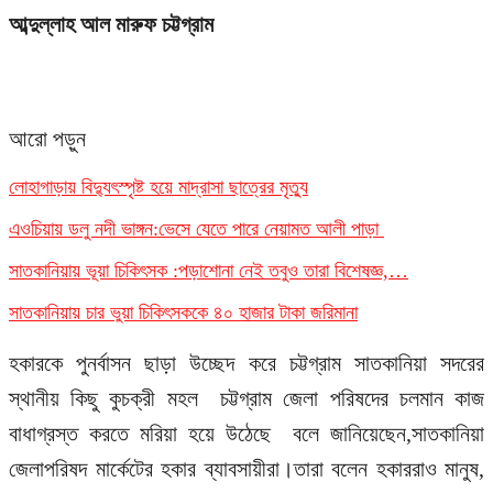
আব্দুল্লাহ আল মারুফ চট্টগ্রাম
আরো পড়ুন
লোহাগাড়ায় বিদ্যুৎস্পৃষ্ট হয়ে মাদ্রাসা ছাত্রের মৃত্যু
এওচিয়ায় ডলু নদী ভাঙ্গন:ভেসে যেতে পারে নেয়ামত আলী পাড়া
সাতকানিয়ায় ভূয়া চিকিৎসক :পড়াশোনা নেই তবুও তারা বিশেষজ্ঞ,…
সাতকানিয়ায় চার ভুয়া চিকিৎসককে ৪০ হাজার টাকা জরিমানা
হকারকে পুনর্বাসন ছাড়া উচ্ছেদ করে চট্টগ্রাম সাতকানিয়া সদরের
স্থানীয় কিছু কুচক্রী মহল চট্টগ্রাম জেলা পরিষদের চলমান কাজ
বাধাগ্রস্ত করতে মরিয়া হয়ে উঠেছে বলে জানিয়েছেন,সাতকানিয়া
জেলাপরিষদ মার্কেটের হকার ব্যাবসায়ীরা।তারা বলেন হকাররাও মানুষ,