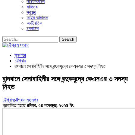
লাইফস্টাইল
সাহিত্য
স্বাস্থ্য
আইন আদালত
অর্থনৈতিক
চন্দনাইশ
মূলপাতা
চট্টগ্রাম
বান্দবানে সেনাবাহিনীর সঙ্গে বন্দুকযুদ্ধে কেএনএর ৩ সদস্য নিহত
বান্দবানে সেনাবাহিনীর সঙ্গে বন্দুকযুদ্ধে কেএনএর ৩ সদস্য
নিহত
চট্টগ্রাম
চট্টগ্রাম মহানগর
প্রকাশিত হয়ছে
রবিবার, ২৪ নভেম্বর, ২০২৪ ইং