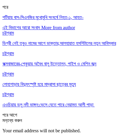
পরে
পটিয়ায় বাস-সিএনজির মুখোমুখি সংঘর্ষে নিহত-১, আহত-
এই বিভাগের আরো সংবাদ
More from author
চট্টগ্রাম
ডিগ্রী নেই তবুও নামের আগে ডাক্তার,আলহায়াত হসপিটালের নতুন আবিস্কার
চট্টগ্রাম
কক্সবাজারের-পেকুয়ায় অবৈধ বালু উত্তোলন, পাইপ ও মেশিন জব্দ
চট্টগ্রাম
লোহাগাড়ায় বিদ্যুৎস্পৃষ্ট হয়ে মাদ্রাসা ছাত্রের মৃত্যু
চট্টগ্রাম
এওচিয়ায় ডলু নদী ভাঙ্গন:ভেসে যেতে পারে নেয়ামত আলী পাড়া
পরে
আগে
মন্তব্য করুন
Your email address will not be published.