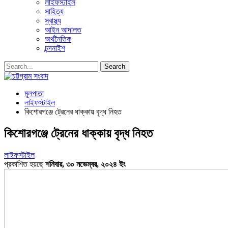
লাইফস্টাইল
সাহিত্য
স্বাস্থ্য
আইন আদালত
অর্থনৈতিক
চন্দনাইশ
মূলপাতা
লাইফস্টাইল
কিশোরগঞ্জে ট্রেনের ধাক্কায় বৃদ্ধ নিহত
কিশোরগঞ্জে ট্রেনের ধাক্কায় বৃদ্ধ নিহত
লাইফস্টাইল
প্রকাশিত হয়ছে
শনিবার, ৩০ নভেম্বর, ২০২৪ ইং