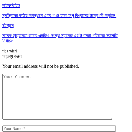
লাইফস্টাইল
মুসল্লিদের কঠোর অবস্থানে এবার পণ্ড হলো অপু বিশ্বাসের উদ্বোধনী অনুষ্ঠান
চট্টগ্রাম
সাবেক ছাত্রনেতা জাফর এনজিও সংস্থা ম্যানেজ এর উপদেষ্টা পরিষদের সভাপতি
নির্বাচিত
পরে
আগে
মন্তব্য করুন
Your email address will not be published.