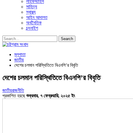
লাইফস্টাইল
সাহিত্য
স্বাস্থ্য
আইন আদালত
অর্থনৈতিক
চন্দনাইশ
মূলপাতা
জাতীয়
দেশের চলমান পরিস্থিতিতে বিএনপি’র বিবৃতি
দেশের চলমান পরিস্থিতিতে বিএনপি’র বিবৃতি
জাতীয়
রাজনীতি
প্রকাশিত হয়ছে
শুক্রবার, ৭ ফেব্রুয়ারি, ২০২৫ ইং