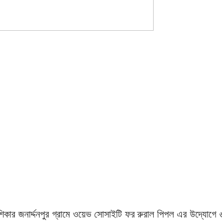
ড শিকার জনার্দ্দনপুর গ্রামে ওয়েভ সোসাইটি ফর রুরাল পিপল এর উদ্যোগে