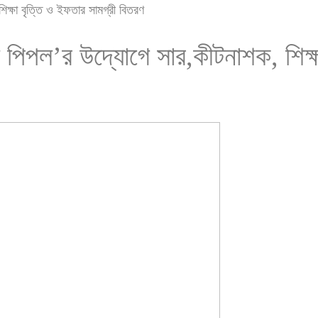
্ষা বৃত্তি ও ইফতার সামগ্রী বিতরণ
পিপল’র উদ্যোগে সার,কীটনাশক, শিক্ষ