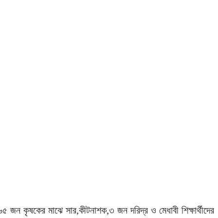
 ৬৫ জন কৃষকের মাঝে সার,কীটনাশক,৩ জন দরিদ্র ও মেধাবী শিক্ষার্থীদের