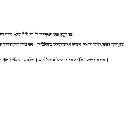
কাল সাড়ে ৯টায় চিকিৎসাধীন অবস্থায় তার মৃত্যু হয়।
লেজ হাসপাতালে নিয়ে যায়। অতিরিক্ত রক্তক্ষরণের কারণে সেখানে চিকিৎসাধীন অবস্থায়
স্থলে পুলিশ পাঠানো হয়েছিল। এ ঘটনায় জড়িতদের ধরতে পুলিশ তৎপর রয়েছে।