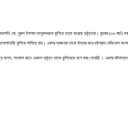
র সভাপতি মো. নুরুল ইসলাম তালুকদারকে কুপিয়ে হত্যা করেছে দুর্বৃত্তরা। বুধবার (২৬ মার্চ) স
ে এলোপাতাড়ি কুপিয়ে পালিয়ে যায়। এরপর স্বজনরা তাকে উদ্ধার করে চট্টগ্রাম মেডিকেল ক
শ্চিত করে বলেন, গতকাল রাতে একদল দুর্বৃত্ত তাকে কুপিয়েছে বলে খবর পেয়েছি । এরপর ঘটনা