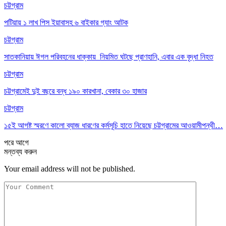
চট্টগ্রাম
পটিয়ায় ১ লাখ পিস ইয়াবাসহ ৬ বাইকার গ্যাং আটক
চট্টগ্রাম
সাতকানিয়ায় ঈগল পরিবহনের ধাক্কায় নিয়মিত ঘটছে প্রাণহানি, এবার এক বৃদ্ধা নিহত
চট্টগ্রাম
চট্টগ্রামেই দুই বছরে বন্ধ ১৯০ কারখানা, বেকার ৩০ হাজার
চট্টগ্রাম
১৫ই আগষ্ট স্মরণে কালো ব্যাজ ধারণের কর্মসূচি হাতে নিয়েছে চট্টগ্রামের আওয়ামীপন্থী…
পরে
আগে
মন্তব্য করুন
Your email address will not be published.