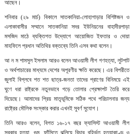
আছেন।
শনিবার (২৯ মার্চ) বিকালে সাতকানিয়া-লোহাগাড়ার বিশিষ্টজন ও
এলাকাবাসীর সম্মানে সাতকানিয়া সদর ইউনিয়নের বাহাদীরপাড়া
মসজিদ মাঠে ব্যক্তিগত উদ্যোগে আয়োজিত ইফতার ও দোয়া
মাহফিলে প্রধান অতিথির বক্তব্যে তিনি এসব কথা বলেন।
আ ন ম শামসুল ইসলাম আরও বলেন আওয়ামী লীগ গণহত্যা, লুটপাট
ও অর্থপাচারের মাধ্যমে দেশের অপূরণীয় ক্ষতি করেছে। এর বিপরীতে
জুলাই বিপ্লবে শত শত ছাত্র-জনতা তাদের প্রাণের বিনিময়ে এই
ঘুণে ধরা রাষ্ট্রকে নতুনভাবে গড়ে তোলার প্রেক্ষাপট তৈরি করে
দিয়েছে। আমাদের প্রিয় মাতৃভূমিকে সঠিক পথে পরিচালনার জন্য
রাষ্ট্রের মৌলিক সংস্কার করার এখনই সুবর্ণ সুযোগ।
তিনি আরও বলেন, বিগত ১৬-১৭ বছর ফ্যাসিস্ট আওয়ামী লীগ
সরকার হত্যা, গুম, ফাঁসিতে ঝুলিয়ে বিচার বহির্ভূত হত্যাকাণ্ড ও