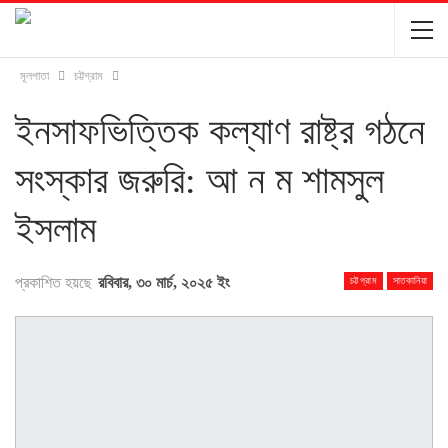
মূলপাতা
চট্টগ্রাম
ইনসাফভিত্তিক কল্যাণ রাষ্ট্র গঠনে
সংস্কার জরুরি: আ ন ম শামসুল
ইসলাম
প্রকাশিত হয়ছে
রবিবার, ৩০ মার্চ, ২০২৫ ইং
চট্টগ্রাম
সাতকানিয়া