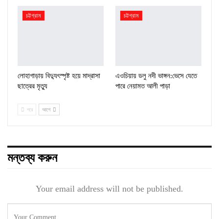
চট্টগ্রাম
চট্টগ্রাম
লোহাগাড়ায় বিদ্যুৎস্পৃষ্ট হয়ে মাদ্রাসা
এওচিয়ায় ডলু নদী ভাঙ্গন:ভেসে যেতে
ছাত্রের মৃত্যু
পারে নেয়ামত আলী পাড়া
পরে
আগে
মন্তব্য করুন
Your email address will not be published.