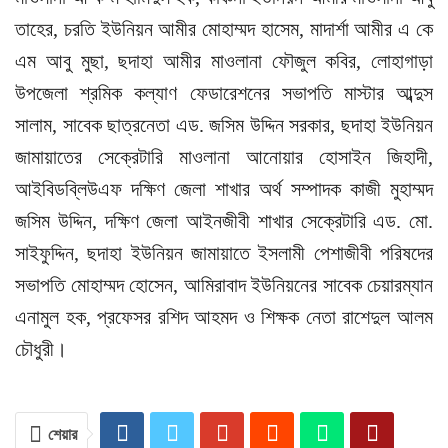
তাহের, চরতি ইউনিয়ন আমীর মোহাম্মদ হাসেম, মাদার্শা আমীর এ কে
এম আবু মুছা, ছদাহা আমীর মাওলানা ফৌজুল কবির, লোহাগাড়া
উপজেলা শ্রমিক কল্যাণ ফেডারেশনের সভাপতি মাস্টার আব্দুস
সালাম, সাবেক ছাত্রনেতা এড. জসিম উদ্দিন সরকার, ছদাহা ইউনিয়ন
জামায়াতের সেক্রেটারি মাওলানা আনোয়ার হোসাইন জিহাদী,
আইবিডব্লিউএফ দক্ষিণ জেলা শাখার অর্থ সম্পাদক কাজী মুহাম্মদ
জসিম উদ্দিন, দক্ষিণ জেলা আইনজীবী শাখার সেক্রেটারি এড. মো.
সাইফুদ্দিন, ছদাহা ইউনিয়ন জামায়াতে ইসলামী পেশাজীবী পরিষদের
সভাপতি মোহাম্মদ হোসেন, আমিরাবাদ ইউনিয়নের সাবেক চেয়ারম্যান
এনামুল হক, প্রফেসর রশিদ আহমদ ও শিক্ষক নেতা রাশেদুল আলম
চৌধুরী।
শেয়ার