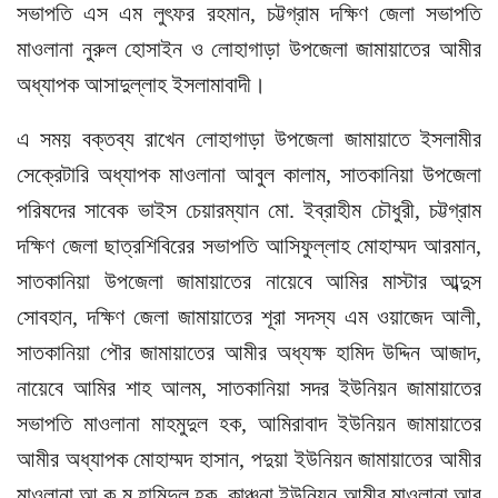
সভাপতি এস এম লুৎফর রহমান, চট্টগ্রাম দক্ষিণ জেলা সভাপতি
মাওলানা নুরুল হোসাইন ও লোহাগাড়া উপজেলা জামায়াতের আমীর
অধ্যাপক আসাদুল্লাহ ইসলামাবাদী।
এ সময় বক্তব্য রাখেন লোহাগাড়া উপজেলা জামায়াতে ইসলামীর
সেক্রেটারি অধ্যাপক মাওলানা আবুল কালাম, সাতকানিয়া উপজেলা
পরিষদের সাবেক ভাইস চেয়ারম্যান মো. ইব্রাহীম চৌধুরী, চট্টগ্রাম
দক্ষিণ জেলা ছাত্রশিবিরের সভাপতি আসিফুল্লাহ মোহাম্মদ আরমান,
সাতকানিয়া উপজেলা জামায়াতের নায়েবে আমির মাস্টার আব্দুস
সোবহান, দক্ষিণ জেলা জামায়াতের শূরা সদস্য এম ওয়াজেদ আলী,
সাতকানিয়া পৌর জামায়াতের আমীর অধ্যক্ষ হামিদ উদ্দিন আজাদ,
নায়েবে আমির শাহ আলম, সাতকানিয়া সদর ইউনিয়ন জামায়াতের
সভাপতি মাওলানা মাহমুদুল হক, আমিরাবাদ ইউনিয়ন জামায়াতের
আমীর অধ্যাপক মোহাম্মদ হাসান, পদুয়া ইউনিয়ন জামায়াতের আমীর
মাওলানা আ ক ম হামিদুল হক, কাঞ্চনা ইউনিয়ন আমীর মাওলানা আবু