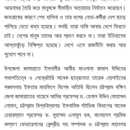
আয়নাঘর তৈরি করে মানুষকে সীমাহীন অত্যাচার নির্যাতন করেছেন।
জনরোষের কারণে শেখ হাসিনা ও তার দলের নেতা-কর্মীরা দেশ ছাড়ে
পালিয়ে যেতে বাধ্য হয়েছে। শুনছি তারা নাকি আবার দেশে ফিরতে
চাই। দেশের মানুষ তাদের আর গ্রহণ করবে না। তারা ইতিহাসের
আস্তাকুঁড়ে নিক্ষিপ্ত হয়েছে। দেশে এসে রাজনীতি করার আর
সুযোগ পাবে না।
উপজেলা জামায়াতে ইসলামীর আমীর মাওলানা কামাল উদ্দিনের
সভাপতিত্বে ও সেক্রেটারি সাবেক ছাত্রনেতা তারেক হোসাইনের
সঞ্চালনায় ইফতার মাহফিলে বিশেষ অতিথি ছিলেন চট্টগ্রাম দক্ষিণ
জেলা জামায়াতের নায়েবে আমির প্রফেসর ড. হেলাল উদ্দিন মোহাম্মদ
নোমান, চট্টগ্রাম বিশ্ববিদ্যালয় ইসলামিক স্টাডিজ বিভাগের সাবেক
চেয়ারম্যান প্রফেসর ড. মুহাম্মদ এনামুল হক, বাংলাদেশ শ্রমিক
কল্যাণ ফেডারেশনের কেন্দ্রীয় সহ সম্পাদক ও চট্টগ্রাম মহানগর