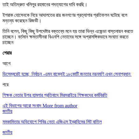
তাই অতিদ্রুত খলিলুর রহমানের পদত্যাগের দাবি করছি।
ইশরাক হোসেনকে নিয়ে আদালতের রায় জনগণের প্রত্যাশার প্রতিফলন ঘটেছে বলে
মন্তব্য করেছেন রিজভী।
তিনি বলেন, কিছু কিছু উপদেষ্টার বক্তব্যে মনে হয় তারা ভিন্ন এজেন্ডা বাস্তবায়ন করতে
চাচ্ছেন। বর্তমান ক্ষমতাসীনরা বিএনপি নেতাদের সঙ্গে অপ্রাসঙ্গিকভাবে সংঘাত করতে
চাচ্ছেন
শেয়ার
আগে
ডিসেম্বরেই হচ্ছে নির্বাচন -এমন বাক্যেই ১৮কোটি জনতার নয়নমণি এখন সেনাপ্রধান
পরে
শিক্ষক নেতার উপর হামলার প্রতিবাদে মিরসরাইয়ে শিক্ষকদের কর্মবিরতি
এই বিভাগের আরো সংবাদ
More from author
জাতীয়
সমকামিতার অভিযোগে শিবির নেতা এজিএস ইব্রাহিমের সিট বাতিল
জাতীয়