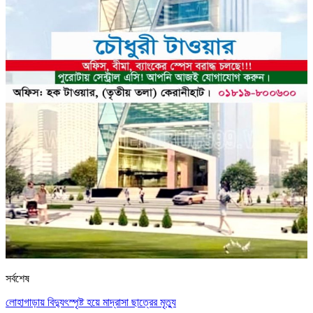
সর্বশেষ
লোহাগাড়ায় বিদ্যুৎস্পৃষ্ট হয়ে মাদ্রাসা ছাত্রের মৃত্যু