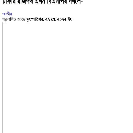
ঢাকার রাজপথ এখন বিএনপির দখলে-
জাতীয়
প্রকাশিত হয়ছে
বৃহস্পতিবার, ২২ মে, ২০২৫ ইং