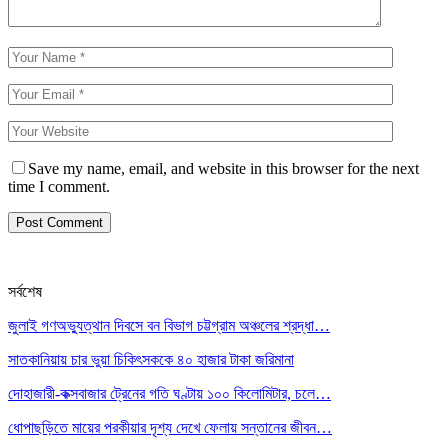
Save my name, email, and website in this browser for the next
time I comment.
সর্বশেষ
জুলাই গণঅভ্যুত্থান দিবসে বন বিভাগ চট্টগ্রাম অঞ্চলের শ্রদ্ধা…
সাতকানিয়ায় চার ভুয়া চিকিৎসককে ৪০ হাজার টাকা জরিমানা
দোহাজারী-কক্সবাজার ট্রেনের গতি ঘণ্টায় ১০০ কিলোমিটার, চলে…
ধোপাছড়িতে মায়ের পরকীয়ার দৃশ্য দেখে ফেলায় সন্তানের জীবন…