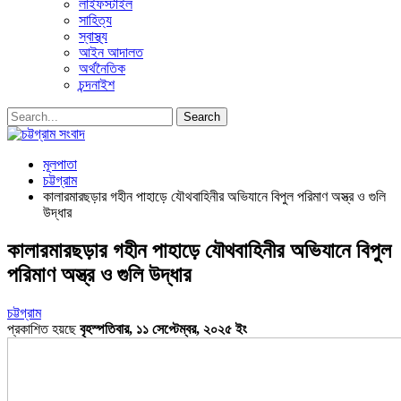
লাইফস্টাইল
সাহিত্য
স্বাস্থ্য
আইন আদালত
অর্থনৈতিক
চন্দনাইশ
মূলপাতা
চট্টগ্রাম
কালারমারছড়ার গহীন পাহাড়ে যৌথবাহিনীর অভিযানে বিপুল পরিমাণ অস্ত্র ও গুলি
উদ্ধার
কালারমারছড়ার গহীন পাহাড়ে যৌথবাহিনীর অভিযানে বিপুল
পরিমাণ অস্ত্র ও গুলি উদ্ধার
চট্টগ্রাম
প্রকাশিত হয়ছে
বৃহস্পতিবার, ১১ সেপ্টেম্বর, ২০২৫ ইং