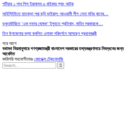
পটিয়ায় ১ লাখ পিস ইয়াবাসহ ৬ বাইকার গ্যাং আটক
আইসিইউতে হাতকড়া পরা ছবি ভাইরাল: আওয়ামী লীগ নেতা মনির খানের…
ডকুমেন্টারিতে ‘এক দফার ঘোষক’ ইস্যুতে প্রতিবাদ, মাহিন সরকারকে…
তিন উপজেলার বন্যা কবলিত এলাকা পরিদর্শনে আসছেন প্রধানমন্ত্রী
পরে
আগে
যথাযথ নিয়মানুসারে গণপ্রজাতন্ত্রী বাংলাদেশ সরকারের তথ্যমন্ত্রণালয়ে নিবন্ধনের জন্য
আবেদিত
কারিগরি সহযোগীতায়ঃ
কোডেক্স টেকনোলজি