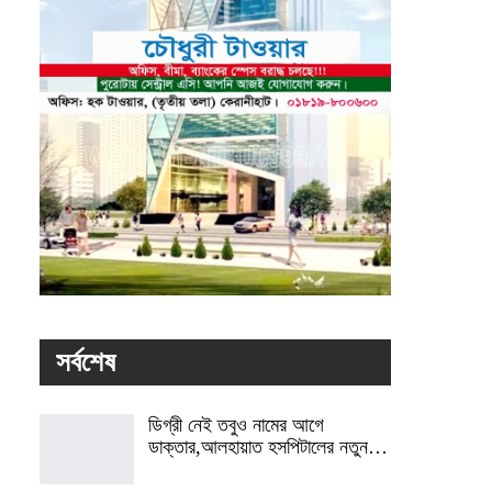
সর্বশেষ
ডিগ্রী নেই তবুও নামের আগে
ডাক্তার,আলহায়াত হসপিটালের নতুন…