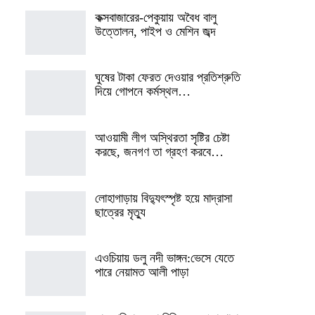
কক্সবাজারের-পেকুয়ায় অবৈধ বালু
উত্তোলন, পাইপ ও মেশিন জব্দ
ঘুষের টাকা ফেরত দেওয়ার প্রতিশ্রুতি
দিয়ে গোপনে কর্মস্থল…
আওয়ামী লীগ অস্থিরতা সৃষ্টির চেষ্টা
করছে, জনগণ তা গ্রহণ করবে…
লোহাগাড়ায় বিদ্যুৎস্পৃষ্ট হয়ে মাদ্রাসা
ছাত্রের মৃত্যু
এওচিয়ায় ডলু নদী ভাঙ্গন:ভেসে যেতে
পারে নেয়ামত আলী পাড়া