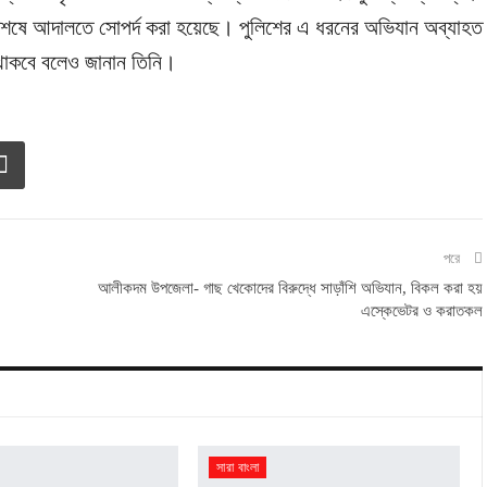
শেষে আদালতে সোপর্দ করা হয়েছে। পুলিশের এ ধরনের অভিযান অব্যাহত
থাকবে বলেও জানান তিনি।
পরে
আলীকদম উপজেলা- গাছ খেকোদের বিরুদ্ধে সাড়াঁশি অভিযান, বিকল করা হয়
এস্কেভেটর ও করাতকল
সারা বাংলা