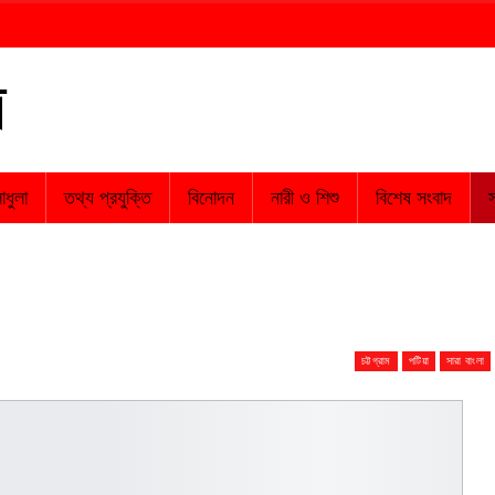
াধুলা
তথ্য প্রযুক্তি
বিনোদন
নারী ও শিশু
বিশেষ সংবাদ
স
চট্টগ্রাম
পটিয়া
সারা বাংলা