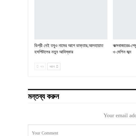
ডিগ্রী নেই তবুও নামের আগে ডাক্তার,আলহায়াত
কক্সবাজারের-পে
হসপিটালের নতুন আবিস্কার
ও মেশিন জব্দ
পরে
আগে
মন্তব্য করুন
Your email add