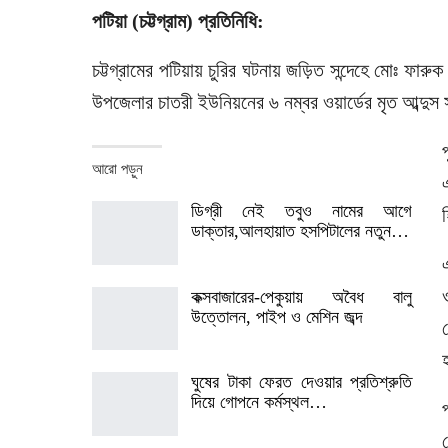
পটিয়া (চট্টগ্রাম) প্রতিনিধি:
চট্টগ্রামের পটিয়ায় চুরির ঘটনায় জড়িত সন্দেহে মোঃ
উপজেলার চাতরী ইউনিয়নের ৬ নম্বর ওয়ার্ডের মৃত আব্দ
আরো পড়ুন
ডিগ্রী নেই তবুও নামের আগে
ডাক্তার,আলহায়াত হসপিটালের নতুন…
কক্সবাজারের-পেকুয়ায় অবৈধ বালু
উত্তোলন, পাইপ ও মেশিন জব্দ
ঘুষের টাকা ফেরত দেওয়ার প্রতিশ্রুতি
দিয়ে গোপনে কর্মস্থল…