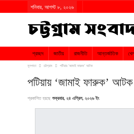
শনিবার, আগস্ট ৮, ২০২৬
প্রচ্ছদ
জাতীয়
রাজনীতি
আন্তর্জাতিক
খেল
মূলপাতা
চট্টগ্রাম
পটিয়ায় ‘জামাই ফারুক’ আটক
পটিয়ায় ‘জামাই ফারুক’ আটক
প্রকাশিত হয়ছে
শুক্রবার, ২৪ এপ্রিল, ২০২৬ ইং