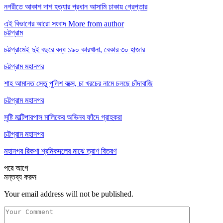
নগরীতে আকাশ দাশ হত্যার প্রধান আসামি ঢাকায় গ্রেপ্তার
এই বিভাগের আরো সংবাদ
More from author
চট্টগ্রাম
চট্টগ্রামেই দুই বছরে বন্ধ ১৯০ কারখানা, বেকার ৩০ হাজার
চট্টগ্রাম মহানগর
শাহ আমানত সেতু পুলিশ বক্সে, চা খরচের নামে চলছে চাঁদাবাজি
চট্টগ্রাম মহানগর
সৃষ্টি মাল্টিপারপাস মালিকের অভিনব ফাঁদে গ্রাহকরা
চট্টগ্রাম মহানগর
মহানগর রিকশা শ্রমিকদলের মাঝে ত্রাণ বিতরণ
পরে
আগে
মন্তব্য করুন
Your email address will not be published.