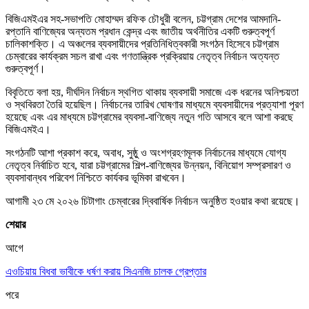
বিজিএমইএর সহ-সভাপতি মোহাম্মদ রফিক চৌধুরী বলেন, চট্টগ্রাম দেশের আমদানি-
রপ্তানি বাণিজ্যের অন্যতম প্রধান কেন্দ্র এবং জাতীয় অর্থনীতির একটি গুরুত্বপূর্ণ
চালিকাশক্তি। এ অঞ্চলের ব্যবসায়ীদের প্রতিনিধিত্বকারী সংগঠন হিসেবে চট্টগ্রাম
চেম্বারের কার্যক্রম সচল রাখা এবং গণতান্ত্রিক প্রক্রিয়ায় নেতৃত্ব নির্বাচন অত্যন্ত
গুরুত্বপূর্ণ।
বিবৃতিতে বলা হয়, দীর্ঘদিন নির্বাচন স্থগিত থাকায় ব্যবসায়ী সমাজে এক ধরনের অনিশ্চয়তা
ও স্থবিরতা তৈরি হয়েছিল। নির্বাচনের তারিখ ঘোষণার মাধ্যমে ব্যবসায়ীদের প্রত্যাশা পূরণ
হয়েছে এবং এর মাধ্যমে চট্টগ্রামের ব্যবসা-বাণিজ্যে নতুন গতি আসবে বলে আশা করছে
বিজিএমইএ।
সংগঠনটি আশা প্রকাশ করে, অবাধ, সুষ্ঠু ও অংশগ্রহণমূলক নির্বাচনের মাধ্যমে যোগ্য
নেতৃত্ব নির্বাচিত হবে, যারা চট্টগ্রামের শিল্প-বাণিজ্যের উন্নয়ন, বিনিয়োগ সম্প্রসারণ ও
ব্যবসাবান্ধব পরিবেশ নিশ্চিতে কার্যকর ভূমিকা রাখবেন।
আগামী ২৩ মে ২০২৬ চিটাগাং চেম্বারের দ্বিবার্ষিক নির্বাচন অনুষ্ঠিত হওয়ার কথা রয়েছে।
শেয়ার
আগে
এওচিয়ায় বিধবা ভাবীকে ধর্ষণ করায় সিএনজি চালক গ্রেপ্তার
পরে