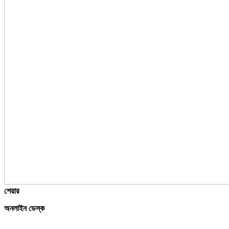
শেয়ার
অনলাইন ডেস্ক