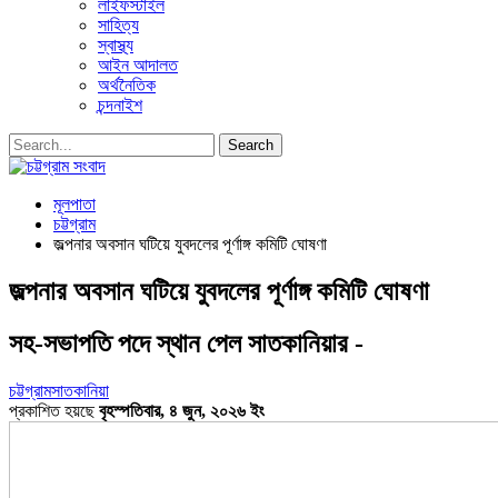
লাইফস্টাইল
সাহিত্য
স্বাস্থ্য
আইন আদালত
অর্থনৈতিক
চন্দনাইশ
মূলপাতা
চট্টগ্রাম
জল্পনার অবসান ঘটিয়ে যুবদলের পূর্ণাঙ্গ কমিটি ঘোষণা
জল্পনার অবসান ঘটিয়ে যুবদলের পূর্ণাঙ্গ কমিটি ঘোষণা
সহ-সভাপতি পদে স্থান পেল সাতকানিয়ার -
চট্টগ্রাম
সাতকানিয়া
প্রকাশিত হয়ছে
বৃহস্পতিবার, ৪ জুন, ২০২৬ ইং