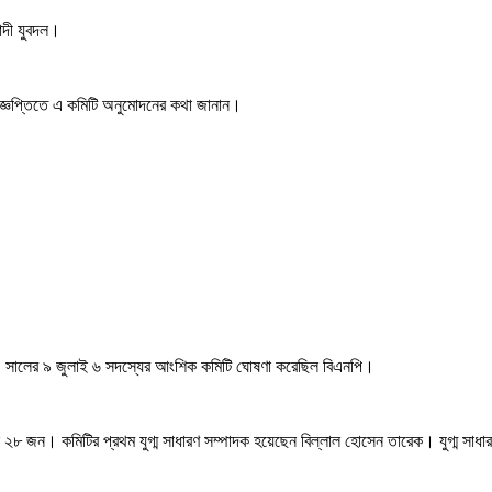
বাদী যুবদল।
 বিজ্ঞপ্তিতে এ কমিটি অনুমোদনের কথা জানান।
৪ সালের ৯ জুলাই ৬ সদস্যের আংশিক কমিটি ঘোষণা করেছিল বিএনপি।
ন ২৮ জন। কমিটির প্রথম যুগ্ম সাধারণ সম্পাদক হয়েছেন বিল্লাল হোসেন তারেক। যুগ্ম 