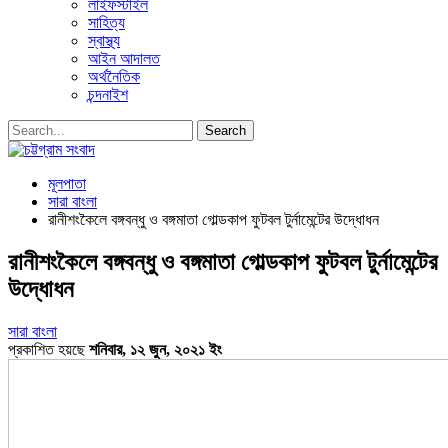
লাইফস্টাইল
সাহিত্য
স্বাস্থ্য
আইন আদালত
অর্থনৈতিক
চন্দনাইশ
মূলপাতা
সারা বাংলা
রানীশংকৈলে বঙ্গবন্ধু ও বঙ্গমাতা গোল্ডকাপ ফুটবল টুর্নামেন্টের উদ্ধোধন
রানীশংকৈলে বঙ্গবন্ধু ও বঙ্গমাতা গোল্ডকাপ ফুটবল টুর্নামেন্টের
উদ্ধোধন
সারা বাংলা
প্রকাশিত হয়ছে
শনিবার, ১২ জুন, ২০২১ ইং