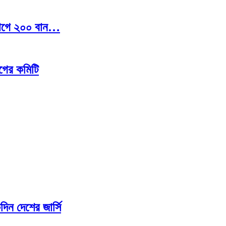
দ্যোগে ২০০ বান…
গের কমিটি
দিন দেশের জার্সি