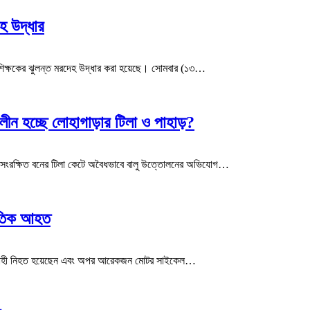
হ উদ্ধার
া শিক্ষকের ঝুলন্ত মরদেহ উদ্ধার করা হয়েছে। সোমবার (১৩…
ীন হচ্ছে লোহাগাড়ার টিলা ও পাহাড়?
ে সংরক্ষিত বনের টিলা কেটে অবৈধভাবে বালু উত্তোলনের অভিযোগ…
 আতিক আহত
েল আরোহী নিহত হয়েছেন এবং অপর আরেকজন মোটর সাইকেল…