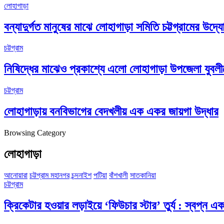
লোহাগাড়া
বন্যাদুর্গত মানুষের মাঝে লোহাগাড়া সমিতি চট্টগ্রামের উ
চট্টগ্রাম
নিষিদ্ধের মাঝেও প্রকাশ্যে এলো লোহাগাড়া উপজেলা যুবলী
চট্টগ্রাম
লোহাগাড়ায় বনবিভাগের বেদখলীয় এক একর জায়গা উদ্ধার
Browsing Category
লোহাগাড়া
আনোয়ারা
চট্টগ্রাম মহানগর
চন্দনাইশ
পটিয়া
বাঁশখালী
সাতকানিয়া
চট্টগ্রাম
ক্রিকেটার হওয়ার লড়াইয়ে ‘ফিউচার স্টার’ তুর্য : স্বপ্ন এক