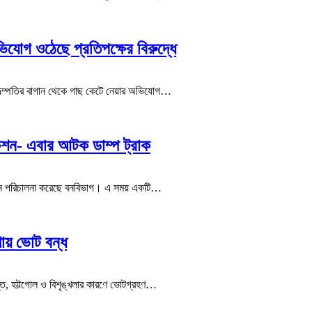
যোগ ওঠেছে প্রতিপক্ষের বিরুদ্ধে
্ষক দম্পতির বাগান থেকে গাছ কেটে নেয়ার অভিযোগ…
াকশন- এবার আটক ডাম্প ট্রাক
অভিযান পরিচালনা করেছে বনবিভাগ। এ সময় একটি…
থায় ভোট বন্ধ
্ঞপ্তি, হট্টগোল ও বিশৃঙ্খলার কারণে ভোটগ্রহণ…