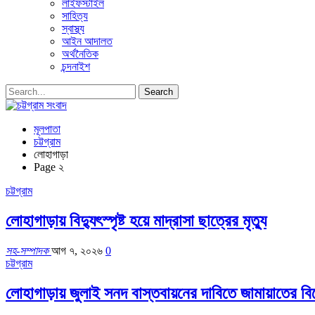
লাইফস্টাইল
সাহিত্য
স্বাস্থ্য
আইন আদালত
অর্থনৈতিক
চন্দনাইশ
মূলপাতা
চট্টগ্রাম
লোহাগাড়া
Page ২
চট্টগ্রাম
লোহাগাড়ায় বিদ্যুৎস্পৃষ্ট হয়ে মাদ্রাসা ছাত্রের মৃত্যু
সহ-সম্পাদক
আগ ৭, ২০২৬
0
চট্টগ্রাম
লোহাগাড়ায় জুলাই সনদ বাস্তবায়নের দাবিতে জামায়াতের বি