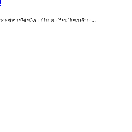
গ
ারজনক হামলার ঘটনা ঘটেছে। রবিবার (৫ এপ্রিল) বিকেলে চট্টগ্রাম…