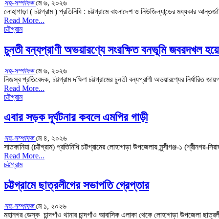
সহ-সম্পাদক
মে ৬, ২০২৬
লোহাগাড়া ( চট্টগ্রাম ) প্রতিনিধি : চট্টগ্রামে বাংলাদেশ ও নিউজিল্যান্ডের মধ্যকার আন্ত
Read More...
চট্টগ্রাম
চুনতী বন্যপ্রাণী অভয়ারণ্যে সংরক্ষিত বনভূমি জবরদখল হয়
সহ-সম্পাদক
মে ৬, ২০২৬
নিজস্ব প্রতিবেদক, চট্টগ্রাম দক্ষিণ চট্টগ্রামের চুনতী বন্যপ্রাণী অভয়ারণ্যের নির্ধারিত জ
Read More...
চট্টগ্রাম
এবার সড়ক দূর্ঘটনার কবলে এমপির গাড়ী
সহ-সম্পাদক
মে ৪, ২০২৬
সাতকানিয়া (চট্টগ্রাম) প্রতিনিধি চট্টগ্রামের লোহাগাড়া উপজেলায় মুন্সীগঞ্জ-১ (শ্রীনগ
Read More...
চট্টগ্রাম
চট্টগ্রামে ছাত্রলীগের সভাপতি গ্রেপ্তার
সহ-সম্পাদক
মে ১, ২০২৬
মহানগর ডেস্ক চান্দগাঁও থানার চান্দগাঁও আবাসিক এলাকা থেকে লোহাগাড়া উপজেলা ছা