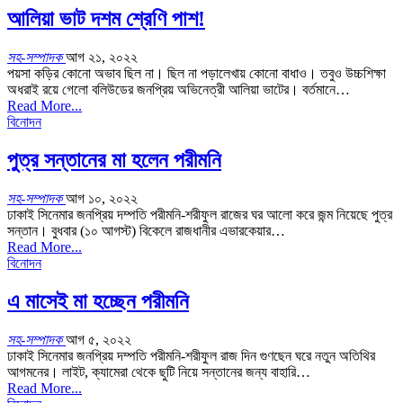
আলিয়া ভাট দশম শ্রেণি পাশ!
সহ-সম্পাদক
আগ ২১, ২০২২
পয়সা কড়ির কোনো অভাব ছিল না। ছিল না পড়ালেখায় কোনো বাধাও। তবুও উচ্চশিক্ষা
অধরাই রয়ে গেলো বলিউডের জনপ্রিয় অভিনেত্রী আলিয়া ভাটের। বর্তমানে…
Read More...
বিনোদন
পুত্র সন্তানের মা হলেন পরীমনি
সহ-সম্পাদক
আগ ১০, ২০২২
ঢাকাই সিনেমার জনপ্রিয় দম্পতি পরীমনি-শরীফুল রাজের ঘর আলো করে জন্ম নিয়েছে পুত্র
সন্তান। বুধবার (১০ আগস্ট) বিকেলে রাজধানীর এভারকেয়ার…
Read More...
বিনোদন
এ মাসেই মা হচ্ছেন পরীমনি
সহ-সম্পাদক
আগ ৫, ২০২২
ঢাকাই সিনেমার জনপ্রিয় দম্পতি পরীমনি-শরীফুল রাজ দিন গুণছেন ঘরে নতুন অতিথির
আগমনের। লাইট, ক্যামেরা থেকে ছুটি নিয়ে সন্তানের জন্য বাহারি…
Read More...