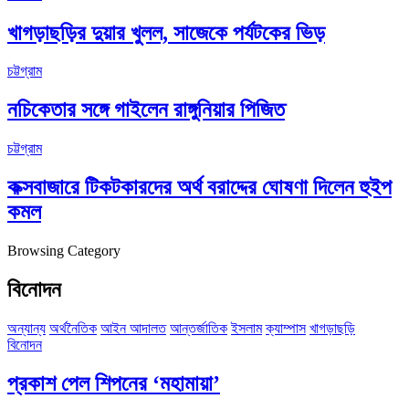
খাগড়াছড়ির দুয়ার খুলল, সাজেকে পর্যটকের ভিড়
চট্টগ্রাম
নচিকেতার সঙ্গে গাইলেন রাঙ্গুনিয়ার পিজিত
চট্টগ্রাম
কক্সবাজারে টিকটকারদের অর্থ বরাদ্দের ঘোষণা দিলেন হুইপ
কমল
Browsing Category
বিনোদন
অন্যান্য
অর্থনৈতিক
আইন আদালত
আন্তর্জাতিক
ইসলাম
ক্যাম্পাস
খাগড়াছড়ি
বিনোদন
প্রকাশ পেল শিপনের ‘মহামায়া’