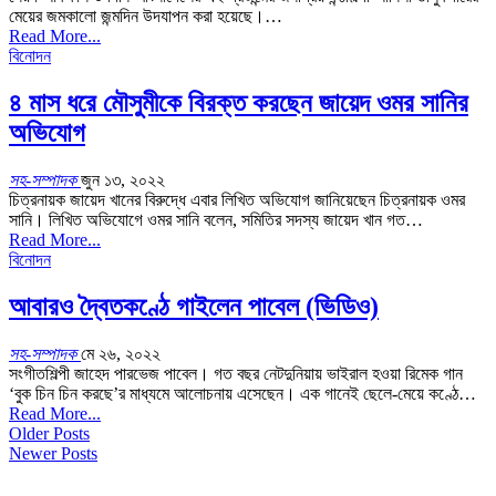
মেয়ের জমকালো জন্মদিন উদযাপন করা হয়েছে।…
Read More...
বিনোদন
৪ মাস ধরে মৌসুমীকে বিরক্ত করছেন জায়েদ ওমর সানির
অভিযোগ
সহ-সম্পাদক
জুন ১৩, ২০২২
চিত্রনায়ক জায়েদ খানের বিরুদ্ধে এবার লিখিত অভিযোগ জানিয়েছেন চিত্রনায়ক ওমর
সানি। লিখিত অভিযোগে ওমর সানি বলেন, সমিতির সদস্য জায়েদ খান গত…
Read More...
বিনোদন
আবারও দ্বৈতকণ্ঠে গাইলেন পাবেল (ভিডিও)
সহ-সম্পাদক
মে ২৬, ২০২২
সংগীতশিল্পী জাহেদ পারভেজ পাবেল। গত বছর নেটদুনিয়ায় ভাইরাল হওয়া রিমেক গান
‘বুক চিন চিন করছে’র মাধ্যমে আলোচনায় এসেছেন। এক গানেই ছেলে-মেয়ে কণ্ঠে…
Read More...
Older Posts
Newer Posts