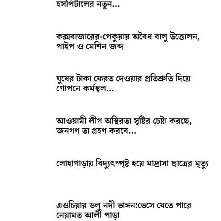
হসপিটালের নতুন…
কক্সবাজারের-পেকুয়ায় অবৈধ বালু উত্তোলন,
পাইপ ও মেশিন জব্দ
ঘুষের টাকা ফেরত দেওয়ার প্রতিশ্রুতি দিয়ে
গোপনে কর্মস্থল…
আওয়ামী লীগ অস্থিরতা সৃষ্টির চেষ্টা করছে,
জনগণ তা গ্রহণ করবে…
লোহাগাড়ায় বিদ্যুৎস্পৃষ্ট হয়ে মাদ্রাসা ছাত্রের মৃত্যু
এওচিয়ায় ডলু নদী ভাঙ্গন:ভেসে যেতে পারে
নেয়ামত আলী পাড়া