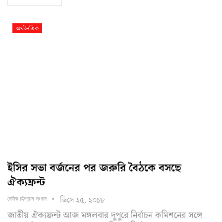
অর্থনৈতিক
ইসির সভা বর্জনের পর জরুরি বৈঠকে বসছে
ঐক্যফ্রন্ট
ডিসে ২৫, ২০১৮
দৈনিক চট্টগ্রাম সংবাদ
জাতীয় ঐক্যফ্রন্ট আজ মঙ্গলবার দুপুরে নির্বাচন কমিশনের সঙ্গে