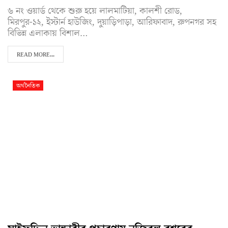
৬ নং ওয়ার্ড থেকে শুরু হয়ে লালমাটিয়া, কালশী রোড,
মিরপুর-১২, ইস্টার্ন হাউজিং, দুয়াড়িপাড়া, আরিফাবাদ, রুপনগর সহ
বিভিন্ন এলাকায় বিশাল…
READ MORE...
অর্থনৈতিক