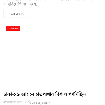
এ প্রতিযোগিতায় অংশ…
READ MORE...
অর্থনৈতিক
ঢাকা-১৬ আসনে হাতপাখার বিশাল গণমিছিল
ডিসে ২৬, ২০১৮
দৈনিক চট্টগ্রাম সংবাদ