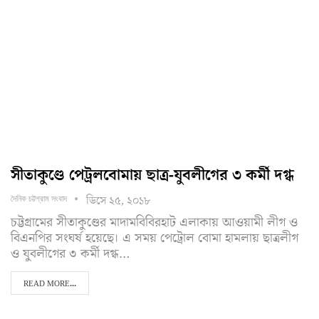
সীতাকুণ্ডে পেট্রলবোমায় ছাত্র-যুবলীগের ৩ কর্মী দগ্ধ
ডিসে ২৫, ২০১৮
দৈনিক চট্টগ্রাম সংবাদ
চট্টগ্রামের সীতাকুণ্ডের মাদামবিবিরহাট এলাকায় আওয়ামী লীগ ও
বিএনপির সংঘর্ষ হয়েছে। এ সময় পেট্রোল বোমা হামলায় ছাত্রলীগ
ও যুবলীগের ৩ কর্মী দগ্ধ…
READ MORE...