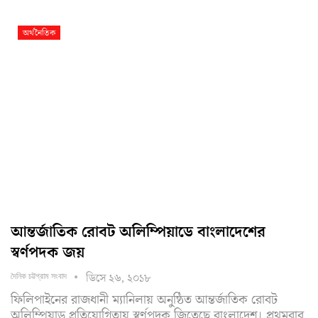
অর্থনৈতিক
আন্তর্জাতিক রোবট অলিম্পিয়াডে বাংলাদেশের
স্বর্ণপদক জয়
ডিসে ২৬, ২০১৮
দৈনিক চট্টগ্রাম সংবাদ
ফিলিপাইনের রাজধানী ম্যানিলায় অনুষ্ঠিত আন্তর্জাতিক রোবট
অলিম্পিয়াড প্রতিযোগিতায় স্বর্ণপদক জিতেছে বাংলাদেশ। প্রথমবার