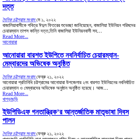
দত্ত
দৈনিক চট্টগ্রাম সংবাদ
মে ১, ২০২২
বাজালিয়াবাসীকে পবিত্র ঈদুল ফিতরের শুভেচ্ছা জানিয়েছেন, বাজালিয়া ইউনিয়ন পরিষদের
চেয়ারম্যান তাপস কান্তি দত্ত,তিনি বাজালিয়া ইউনিয়নবাসী সহ…
Read More...
আনোয়ারা
আনোয়ারা বারশত ইউপিতে নবনির্বাচিত চেয়ারম্যান-
মেম্বারদের অভিষেক অনুষ্ঠিত
দৈনিক চট্টগ্রাম সংবাদ
ফেব্রু ২১, ২০২২
আনোয়ারা প্রতিনিধি চট্টগ্রামের আনোয়ারা উপজেলার ২নং বারশত ইউনিয়নের নবনির্বাচিত
চেয়ারম্যান ও মেম্বারদের অভিষেক অনুষ্ঠান অনুষ্ঠিত হয়েছে। আজ…
Read More...
খাগড়াছড়ি
ইউপিডিএফ গনতান্ত্রিক’র আন্তর্জাতিক মাতৃভাষা দিবস
পালন
দৈনিক চট্টগ্রাম সংবাদ
ফেব্রু ২১, ২০২২