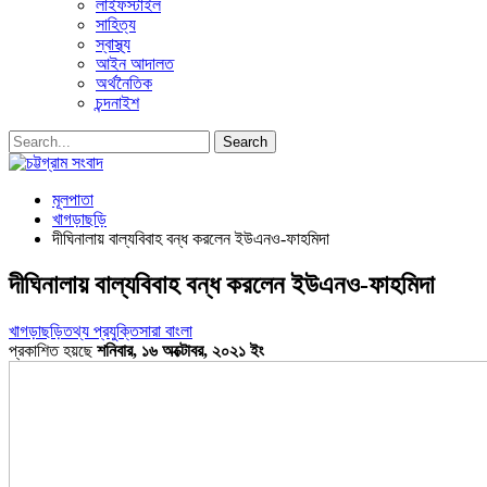
লাইফস্টাইল
সাহিত্য
স্বাস্থ্য
আইন আদালত
অর্থনৈতিক
চন্দনাইশ
মূলপাতা
খাগড়াছড়ি
দীঘিনালায় বাল্যবিবাহ বন্ধ করলেন ইউএনও-ফাহমিদা
দীঘিনালায় বাল্যবিবাহ বন্ধ করলেন ইউএনও-ফাহমিদা
খাগড়াছড়ি
তথ্য প্রযুক্তি
সারা বাংলা
প্রকাশিত হয়ছে
শনিবার, ১৬ অক্টোবর, ২০২১ ইং