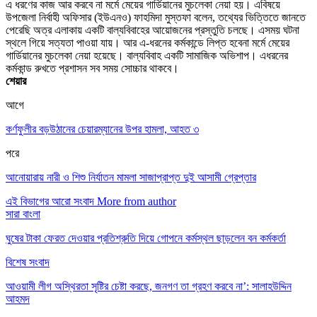
এ ধরণের কাজ আর করবে না মর্মে মেয়ের গার্ডিয়ানের মুচলেকা নেয়া হয়। এবিষয়ে
উপজেলা নির্বাহী অফিসার (ইউএনও) ফাহমিদা মুস্তফা বলেন, তথ্যের ভিত্তিতে জানতে
পেরেছি অত্র এলাকায় একটি বাল্যবিবাহের আয়োজনের প্রস্তুতি চলছে। এসময় ঘটনা
স্থলে গিয়ে সত্যতা পাওয়া যায়। আর এ-ধরনের কর্মকান্ডে লিপ্ত হবেনা মর্মে মেয়ের
গার্ডিয়ানের মুচলেকা নেয়া হয়েছে। বাল্যবিবাহ একটি সামাজিক অভিশাপ। এধরনের
কর্মকান্ড রুখতে প্রশাসন সব সময় সোচ্চার থাকবে।
শেয়ার
আগে
কর্ণফুলীর বড়উঠানের চেয়ারম্যানের উপর হামলা, আহত ৩
পরে
আনোয়ারায় নারী ও শিশু নির্যাতন মামলা সাজাপ্রাপ্ত দুই আসামী গ্রেপ্তার
এই বিভাগের আরো সংবাদ
More from author
সারা বাংলা
ঘুষের টাকা ফেরত দেওয়ার প্রতিশ্রুতি দিয়ে গোপনে কর্মস্থল ছাড়লেন বন কর্মকর্তা
বিশেষ সংবাদ
আওয়ামী লীগ অস্থিরতা সৃষ্টির চেষ্টা করছে, জনগণ তা গ্রহণ করবে না’: সালাহউদ্দিন
আহমদ