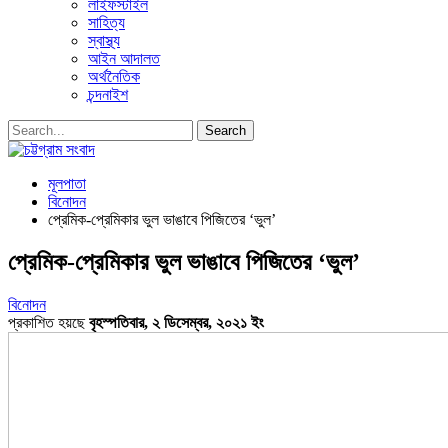
লাইফস্টাইল
সাহিত্য
স্বাস্থ্য
আইন আদালত
অর্থনৈতিক
চন্দনাইশ
মূলপাতা
বিনোদন
প্রেমিক-প্রেমিকার ভুল ভাঙাবে পিজিতের ‘ভুল’
প্রেমিক-প্রেমিকার ভুল ভাঙাবে পিজিতের ‘ভুল’
বিনোদন
প্রকাশিত হয়ছে
বৃহস্পতিবার, ২ ডিসেম্বর, ২০২১ ইং