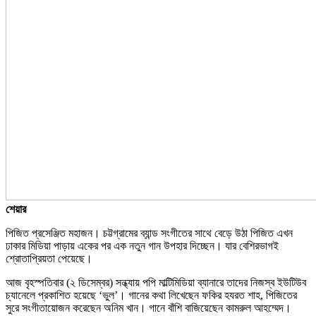
শেয়ার
পিজিত প্রসেঞ্জিত মহাজন। চট্টগ্রামের ব্যান্ড সংগীতের সাথে বেড়ে উঠা পিজিত এখন
ঢাকার মিডিয়া পাড়ায় একের পর এক নতুন গান উপহার দিচ্ছেন। যার বেশিরভাগই
শ্রোতাপ্রিয়তা পেয়েছে।
আজ বৃহস্পতিবার (২ ডিসেম্বর) সন্ধ্যায় পপি মাল্টিমিডিয়া ব্যানারে তাদের নিজস্ব ইউটিউব
চ্যানেলে প্রকাশিত হয়েছে ‘ভুল’। গানের কথা লিখেছেন ফকির হযরত শাহ, পিজিতের
সুরে সংগীতায়োজন করেছেন অনিম খান। গানে বাঁশি বাজিয়েছেন কামরুল আহম্মেদ।