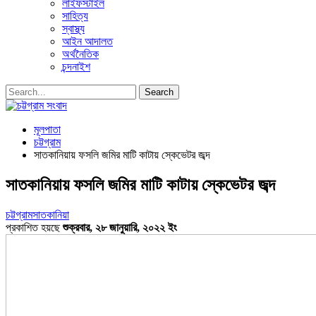
লাইফস্টাইল
সাহিত্য
স্বাস্থ্য
আইন আদালত
অর্থনৈতিক
চন্দনাইশ
মূলপাতা
চট্টগ্রাম
সাতকানিয়ায় ফসলি জমির মাটি কাটায় স্কেভেটর জব্দ
সাতকানিয়ায় ফসলি জমির মাটি কাটায় স্কেভেটর জব্দ
চট্টগ্রাম
সাতকানিয়া
প্রকাশিত হয়ছে
শুক্রবার, ২৮ জানুয়ারি, ২০২২ ইং