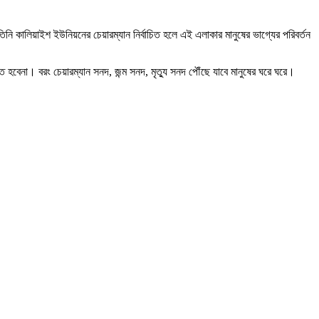
কালিয়াইশ ইউনিয়নের চেয়ারম্যান নির্বাচিত হলে এই এলাকার মানুষের ভাগ্যের পরিবর্তন
না। বরং চেয়ারম্যান সনদ, জন্ম সনদ, মৃত্যু সনদ পৌঁছে যাবে মানুষের ঘরে ঘরে।