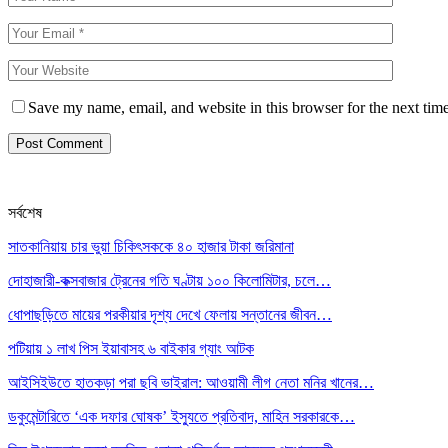
Save my name, email, and website in this browser for the next tim
সর্বশেষ
সাতকানিয়ায় চার ভুয়া চিকিৎসককে ৪০ হাজার টাকা জরিমানা
দোহাজারী-কক্সবাজার ট্রেনের গতি ঘণ্টায় ১০০ কিলোমিটার, চলে…
ধোপাছড়িতে মায়ের পরকীয়ার দৃশ্য দেখে ফেলায় সন্তানের জীবন…
পটিয়ায় ১ লাখ পিস ইয়াবাসহ ৬ বাইকার গ্যাং আটক
আইসিইউতে হাতকড়া পরা ছবি ভাইরাল: আওয়ামী লীগ নেতা মনির খানের…
ডকুমেন্টারিতে ‘এক দফার ঘোষক’ ইস্যুতে প্রতিবাদ, মাহিন সরকারকে…