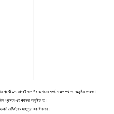
ম্যান প্রার্থী এডভোকেট আতাউর রহমানের সমর্থনে এক পথসভা অনুষ্ঠিত হয়েছে।
সজিদ প্রাঙ্গনে এই পথসভা অনুষ্ঠিত হয়।
সহকারী রেজিস্ট্রার মাহমুদুল হক সিকদার।