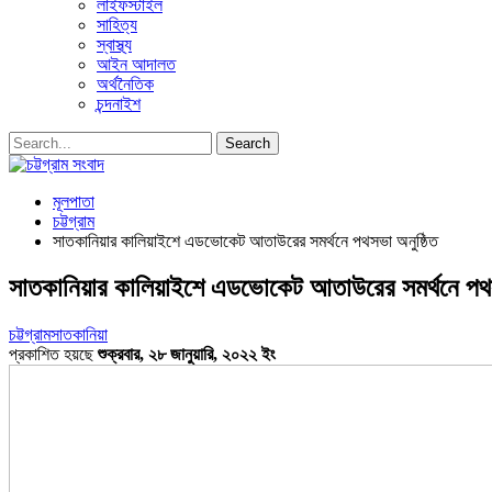
লাইফস্টাইল
সাহিত্য
স্বাস্থ্য
আইন আদালত
অর্থনৈতিক
চন্দনাইশ
মূলপাতা
চট্টগ্রাম
সাতকানিয়ার কালিয়াইশে এডভোকেট আতাউরের সমর্থনে পথসভা অনুষ্ঠিত
সাতকানিয়ার কালিয়াইশে এডভোকেট আতাউরের সমর্থনে পথস
চট্টগ্রাম
সাতকানিয়া
প্রকাশিত হয়ছে
শুক্রবার, ২৮ জানুয়ারি, ২০২২ ইং