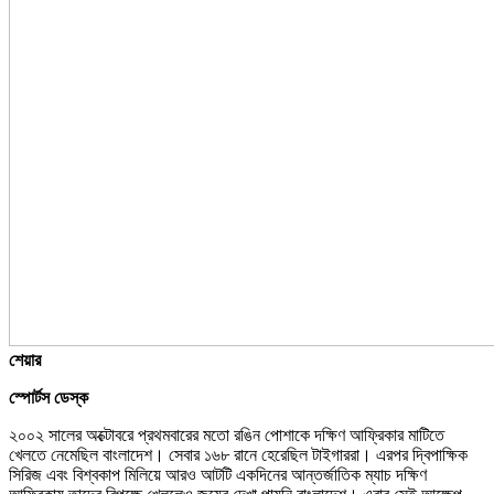
শেয়ার
স্পোর্টস ডেস্ক
২০০২ সালের অক্টোবরে প্রথমবারের মতো রঙিন পোশাকে দক্ষিণ আফ্রিকার মাটিতে
খেলতে নেমেছিল বাংলাদেশ। সেবার ১৬৮ রানে হেরেছিল টাইগাররা। এরপর দ্বিপাক্ষিক
সিরিজ এবং বিশ্বকাপ মিলিয়ে আরও আটটি একদিনের আন্তর্জাতিক ম্যাচ দক্ষিণ