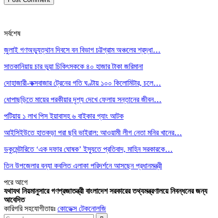
সর্বশেষ
জুলাই গণঅভ্যুত্থান দিবসে বন বিভাগ চট্টগ্রাম অঞ্চলের শ্রদ্ধা…
সাতকানিয়ায় চার ভুয়া চিকিৎসককে ৪০ হাজার টাকা জরিমানা
দোহাজারী-কক্সবাজার ট্রেনের গতি ঘণ্টায় ১০০ কিলোমিটার, চলে…
ধোপাছড়িতে মায়ের পরকীয়ার দৃশ্য দেখে ফেলায় সন্তানের জীবন…
পটিয়ায় ১ লাখ পিস ইয়াবাসহ ৬ বাইকার গ্যাং আটক
আইসিইউতে হাতকড়া পরা ছবি ভাইরাল: আওয়ামী লীগ নেতা মনির খানের…
ডকুমেন্টারিতে ‘এক দফার ঘোষক’ ইস্যুতে প্রতিবাদ, মাহিন সরকারকে…
তিন উপজেলার বন্যা কবলিত এলাকা পরিদর্শনে আসছেন প্রধানমন্ত্রী
পরে
আগে
যথাযথ নিয়মানুসারে গণপ্রজাতন্ত্রী বাংলাদেশ সরকারের তথ্যমন্ত্রণালয়ে নিবন্ধনের জন্য
আবেদিত
কারিগরি সহযোগীতায়ঃ
কোডেক্স টেকনোলজি