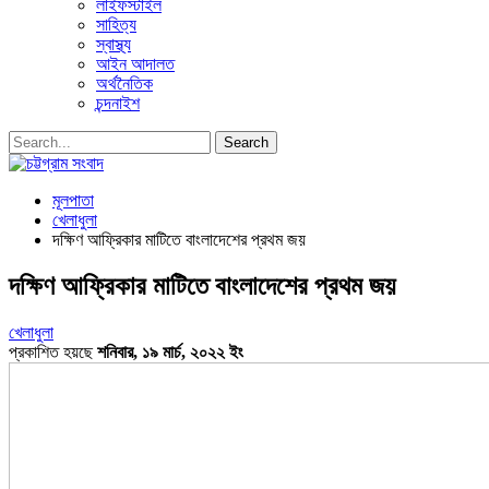
লাইফস্টাইল
সাহিত্য
স্বাস্থ্য
আইন আদালত
অর্থনৈতিক
চন্দনাইশ
মূলপাতা
খেলাধুলা
দক্ষিণ আফ্রিকার মাটিতে বাংলাদেশের প্রথম জয়
দক্ষিণ আফ্রিকার মাটিতে বাংলাদেশের প্রথম জয়
খেলাধুলা
প্রকাশিত হয়ছে
শনিবার, ১৯ মার্চ, ২০২২ ইং