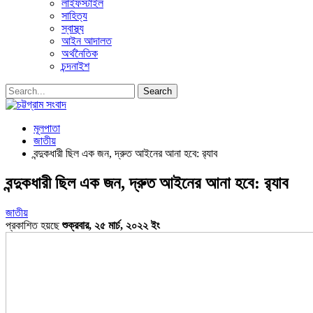
লাইফস্টাইল
সাহিত্য
স্বাস্থ্য
আইন আদালত
অর্থনৈতিক
চন্দনাইশ
মূলপাতা
জাতীয়
বন্দুকধারী ছিল এক জন, দ্রুত আইনের আনা হবে: র‌্যাব
বন্দুকধারী ছিল এক জন, দ্রুত আইনের আনা হবে: র‌্যাব
জাতীয়
প্রকাশিত হয়ছে
শুক্রবার, ২৫ মার্চ, ২০২২ ইং