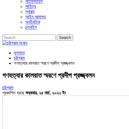
লাইফস্টাইল
সাহিত্য
স্বাস্থ্য
আইন আদালত
অর্থনৈতিক
চন্দনাইশ
মূলপাতা
চট্টগ্রাম
গণহত্যার কালরাত স্মরণে প্রদীপ প্রজ্জ্বলন
গণহত্যার কালরাত স্মরণে প্রদীপ প্রজ্জ্বলন
চট্টগ্রাম
প্রকাশিত হয়ছে
শুক্রবার, ২৫ মার্চ, ২০২২ ইং