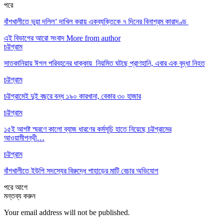
পরে
বাঁশখালীতে ভুয়া দলিল’ দাখিল করায় একব্যক্তিকে ৭ দিনের বিনাশ্রম কারাদণ্ড
এই বিভাগের আরো সংবাদ
More from author
চট্টগ্রাম
সাতকানিয়ায় ঈগল পরিবহনের ধাক্কায় নিয়মিত ঘটছে প্রাণহানি, এবার এক বৃদ্ধা নিহত
চট্টগ্রাম
চট্টগ্রামেই দুই বছরে বন্ধ ১৯০ কারখানা, বেকার ৩০ হাজার
চট্টগ্রাম
১৫ই আগষ্ট স্মরণে কালো ব্যাজ ধারণের কর্মসূচি হাতে নিয়েছে চট্টগ্রামের
আওয়ামীপন্থী…
চট্টগ্রাম
বাঁশখালীতে ইউপি সদস্যের বিরুদ্ধে পাহাড়ের মাটি বেচার অভিযোগ
পরে
আগে
মন্তব্য করুন
Your email address will not be published.