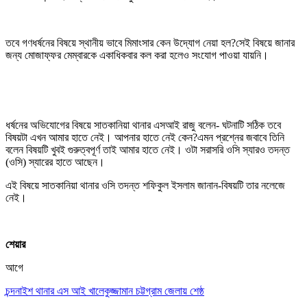
তবে গণধর্ষনের বিষয়ে স্থানীয় ভাবে মিমাংসার কেন উদ্যোগ নেয়া হল?সেই বিষয়ে জানার
জন্য মোজাফ্ফর মেম্বারকে একাধিকবার কল করা হলেও সংযোগ পাওয়া যায়নি।
ধর্ষনের অভিযোগের বিষয়ে সাতকানিয়া থানার এসআই রাজু বলেন- ঘটনাটি সঠিক তবে
বিষয়টা এখন আমার হাতে নেই। আপনার হাতে নেই কেন?এমন প্রশ্নের জবাবে তিনি
বলেন বিষয়টি খুবই গুরুত্বপূর্ণ তাই আমার হাতে নেই। ওটা সরাসরি ওসি স্যারও তদন্ত
(ওসি) স্যারের হাতে আছেন।
এই বিষয়ে সাতকানিয়া থানার ওসি তদন্ত শফিকুল ইসলাম জানান-বিষয়টি তার নলেজে
নেই।
শেয়ার
আগে
চন্দনাইশ থানার এস আই খালেকুজ্জামান চট্টগ্রাম জেলায় শেষ্ঠ