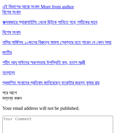
এই বিভাগের আরো সংবাদ
More from author
বিশেষ সংবাদ
কক্সবাজারে প্যারাসাইলিং থেকে ছিটকে পানিতে পড়ে পর্যটকের মৃত্যু
বিশেষ সংবাদ
নাসির সার্জিসহ ১০জনের বিরুদ্ধে মামলা গ্রেপ্তার হতে পারেন যে কোন সময়
জাতীয়
শহীদ আবু সাঈদের স্মরণসভায় উপস্থিতি কম, হতাশ মন্ত্রী
অন্যান্য
প্রকাশিত সংবাদের প্রতিবাদ জানিয়েছেন ফরেস্টার জয়ন্ত কুমার রায়
পরে
আগে
মন্তব্য করুন
Your email address will not be published.