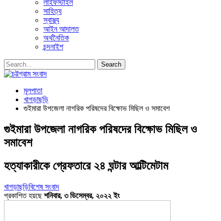
লাইফস্টাইল
সাহিত্য
স্বাস্থ্য
আইন আদালত
অর্থনৈতিক
চন্দনাইশ
মূলপাতা
খাগড়াছড়ি
গুইমারা উপজেলা নাগরিক পরিষদের বিক্ষোভ মিছিল ও সমাবেশ
গুইমারা উপজেলা নাগরিক পরিষদের বিক্ষোভ মিছিল ও
সমাবেশ
হত্যাকারীকে গ্রেফতারে ২৪ ঘন্টার আল্টিমেটাম
খাগড়াছড়ি
বিশেষ সংবাদ
প্রকাশিত হয়ছে
শনিবার, ৩ ডিসেম্বর, ২০২২ ইং