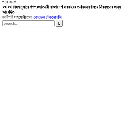
পরে
আগে
যথাযথ নিয়মানুসারে গণপ্রজাতন্ত্রী বাংলাদেশ সরকারের তথ্যমন্ত্রণালয়ে নিবন্ধনের জন্য
আবেদিত
কারিগরি সহযোগীতায়ঃ
কোডেক্স টেকনোলজি