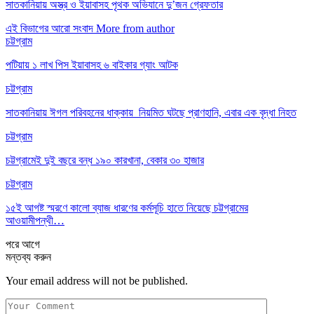
সাতকানিয়ায় অস্ত্র ও ইয়াবাসহ পৃথক অভিযানে দু’জন গ্রেফতার
এই বিভাগের আরো সংবাদ
More from author
চট্টগ্রাম
পটিয়ায় ১ লাখ পিস ইয়াবাসহ ৬ বাইকার গ্যাং আটক
চট্টগ্রাম
সাতকানিয়ায় ঈগল পরিবহনের ধাক্কায় নিয়মিত ঘটছে প্রাণহানি, এবার এক বৃদ্ধা নিহত
চট্টগ্রাম
চট্টগ্রামেই দুই বছরে বন্ধ ১৯০ কারখানা, বেকার ৩০ হাজার
চট্টগ্রাম
১৫ই আগষ্ট স্মরণে কালো ব্যাজ ধারণের কর্মসূচি হাতে নিয়েছে চট্টগ্রামের
আওয়ামীপন্থী…
পরে
আগে
মন্তব্য করুন
Your email address will not be published.