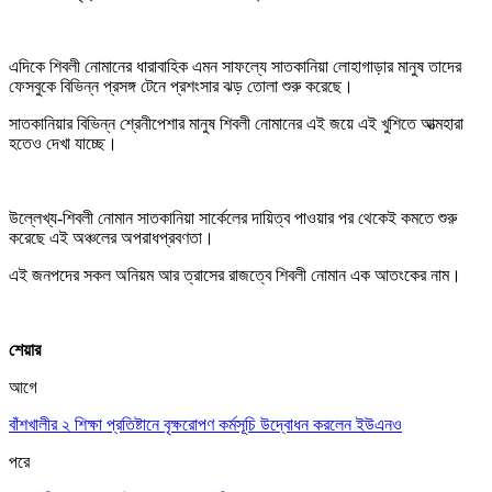
এদিকে শিবলী নোমানের ধারাবাহিক এমন সাফল্যে সাতকানিয়া লোহাগাড়ার মানুষ তাদের
ফেসবুকে বিভিন্ন প্রসঙ্গ টেনে প্রশংসার ঝড় তোলা শুরু করেছে।
সাতকানিয়ার বিভিন্ন শ্রেনীপেশার মানুষ শিবলী নোমানের এই জয়ে এই খুশিতে আত্মহারা
হতেও দেখা যাচ্ছে।
উল্লেখ্য-শিবলী নোমান সাতকানিয়া সার্কেলের দায়িত্ব পাওয়ার পর থেকেই কমতে শুরু
করেছে এই অঞ্চলের অপরাধপ্রবণতা।
এই জনপদের সকল অনিয়ম আর ত্রাসের রাজত্বে শিবলী নোমান এক আতংকের নাম।
শেয়ার
আগে
বাঁশখালীর ২ শিক্ষা প্রতিষ্টানে বৃক্ষরোপণ কর্মসূচি উদ্বোধন করলেন ইউএনও
পরে