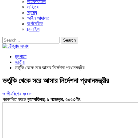
লাইফস্টাইল
সাহিত্য
স্বাস্থ্য
আইন আদালত
অর্থনৈতিক
চন্দনাইশ
মূলপাতা
জাতীয়
ভর্তুকি থেকে সরে আসার নির্দেশনা প্রধানমন্ত্রীর
ভর্তুকি থেকে সরে আসার নির্দেশনা প্রধানমন্ত্রীর
জাতীয়
বিশেষ সংবাদ
প্রকাশিত হয়ছে
বৃহস্পতিবার, ৯ নভেম্বর, ২০২৩ ইং