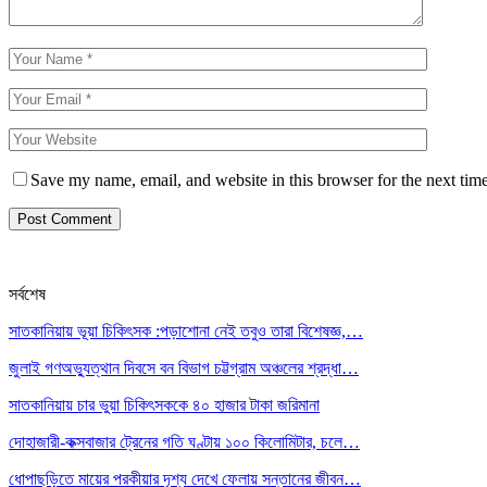
Save my name, email, and website in this browser for the next tim
সর্বশেষ
সাতকানিয়ায় ভূয়া চিকিৎসক :পড়াশোনা নেই তবুও তারা বিশেষজ্ঞ,…
জুলাই গণঅভ্যুত্থান দিবসে বন বিভাগ চট্টগ্রাম অঞ্চলের শ্রদ্ধা…
সাতকানিয়ায় চার ভুয়া চিকিৎসককে ৪০ হাজার টাকা জরিমানা
দোহাজারী-কক্সবাজার ট্রেনের গতি ঘণ্টায় ১০০ কিলোমিটার, চলে…
ধোপাছড়িতে মায়ের পরকীয়ার দৃশ্য দেখে ফেলায় সন্তানের জীবন…