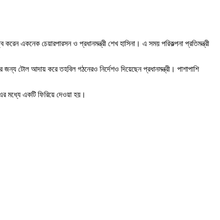
ব করেন একনেক চেয়ারপারসন ও প্রধানমন্ত্রী শেখ হাসিনা। এ সময় পরিকল্পনা প্রতিমন্ত্রী
রের জন্য টোল আদায় করে তহবিল গঠনেরও নির্দেশও দিয়েছেন প্রধানমন্ত্রী। পাশাপাশি
 এর মধ্যে একটি ফিরিয়ে দেওয়া হয়।