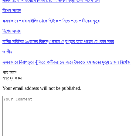
সমকামিতার অভিযোগে শিবির নেতা এজিএস ইব্রাহিমের সিট বাতিল
বিশেষ সংবাদ
কক্সবাজারে প্যারাসাইলিং থেকে ছিটকে পানিতে পড়ে পর্যটকের মৃত্যু
বিশেষ সংবাদ
নাসির সার্জিসহ ১০জনের বিরুদ্ধে মামলা গ্রেপ্তার হতে পারেন যে কোন সময়
জাতীয়
কক্সবাজারে নিরাপত্তা ঝুঁকিতে পর্যটকরা ১২ বছরে সৈকতে ৭৭ জনের মৃত্যু ১ জন নিখোঁজ
পরে
আগে
মন্তব্য করুন
Your email address will not be published.