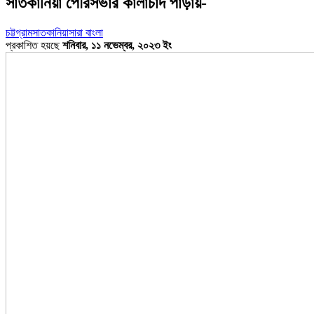
সাতকানিয়া পৌরসভার কাঁলাচাদ পাড়ায়-
চট্টগ্রাম
সাতকানিয়া
সারা বাংলা
প্রকাশিত হয়ছে
শনিবার, ১১ নভেম্বর, ২০২৩ ইং