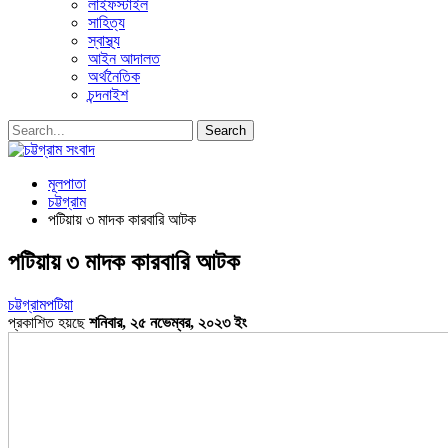
লাইফস্টাইল
সাহিত্য
স্বাস্থ্য
আইন আদালত
অর্থনৈতিক
চন্দনাইশ
মূলপাতা
চট্টগ্রাম
পটিয়ায় ৩ মাদক কারবারি আটক
পটিয়ায় ৩ মাদক কারবারি আটক
চট্টগ্রাম
পটিয়া
প্রকাশিত হয়ছে
শনিবার, ২৫ নভেম্বর, ২০২৩ ইং