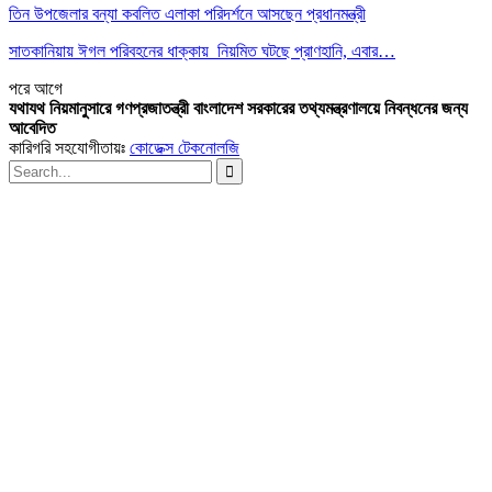
তিন উপজেলার বন্যা কবলিত এলাকা পরিদর্শনে আসছেন প্রধানমন্ত্রী
সাতকানিয়ায় ঈগল পরিবহনের ধাক্কায় নিয়মিত ঘটছে প্রাণহানি, এবার…
পরে
আগে
যথাযথ নিয়মানুসারে গণপ্রজাতন্ত্রী বাংলাদেশ সরকারের তথ্যমন্ত্রণালয়ে নিবন্ধনের জন্য
আবেদিত
কারিগরি সহযোগীতায়ঃ
কোডেক্স টেকনোলজি