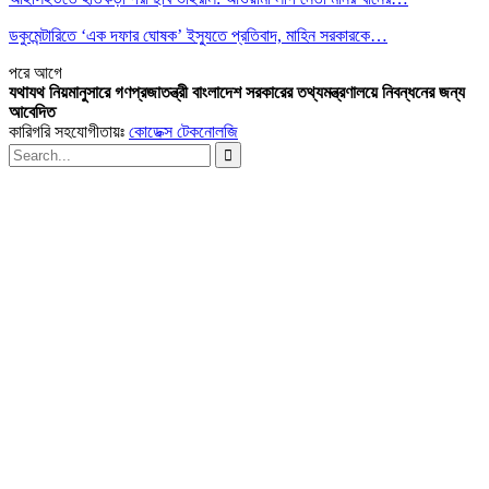
ডকুমেন্টারিতে ‘এক দফার ঘোষক’ ইস্যুতে প্রতিবাদ, মাহিন সরকারকে…
পরে
আগে
যথাযথ নিয়মানুসারে গণপ্রজাতন্ত্রী বাংলাদেশ সরকারের তথ্যমন্ত্রণালয়ে নিবন্ধনের জন্য
আবেদিত
কারিগরি সহযোগীতায়ঃ
কোডেক্স টেকনোলজি